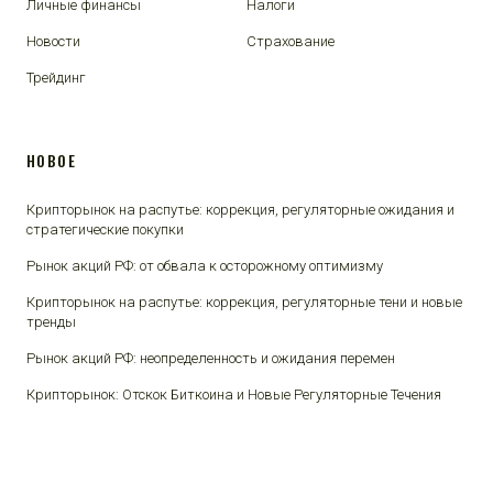
Личные финансы
Налоги
Новости
Страхование
Трейдинг
НОВОЕ
Крипторынок на распутье: коррекция, регуляторные ожидания и
стратегические покупки
Рынок акций РФ: от обвала к осторожному оптимизму
Крипторынок на распутье: коррекция, регуляторные тени и новые
тренды
Рынок акций РФ: неопределенность и ожидания перемен
Крипторынок: Отскок Биткоина и Новые Регуляторные Течения