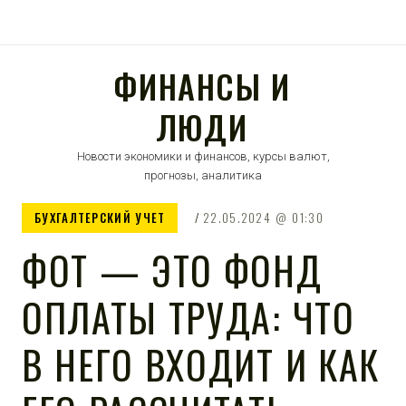
ФИНАНСЫ И
ЛЮДИ
Новости экономики и финансов, курсы валют,
прогнозы, аналитика
БУХГАЛТЕРСКИЙ УЧЕТ
22.05.2024
01:30
ФОТ — ЭТО ФОНД
ОПЛАТЫ ТРУДА: ЧТО
В НЕГО ВХОДИТ И КАК