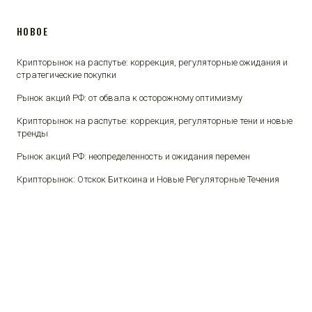
НОВОЕ
Крипторынок на распутье: коррекция, регуляторные ожидания и
стратегические покупки
Рынок акций РФ: от обвала к осторожному оптимизму
Крипторынок на распутье: коррекция, регуляторные тени и новые
тренды
Рынок акций РФ: неопределенность и ожидания перемен
Крипторынок: Отскок Биткоина и Новые Регуляторные Течения