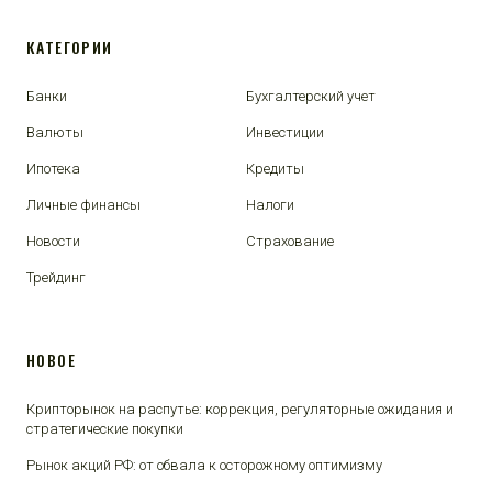
КАТЕГОРИИ
Банки
Бухгалтерский учет
Валюты
Инвестиции
Ипотека
Кредиты
Личные финансы
Налоги
Новости
Страхование
Трейдинг
НОВОЕ
Крипторынок на распутье: коррекция, регуляторные ожидания и
стратегические покупки
Рынок акций РФ: от обвала к осторожному оптимизму