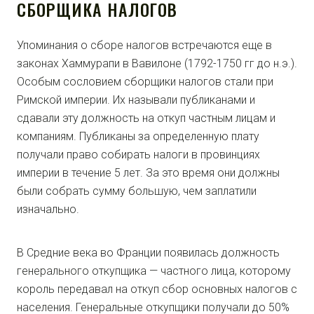
СБОРЩИКА НАЛОГОВ
Упоминания о сборе налогов встречаются еще в
законах Хаммурапи в Вавилоне (1792-1750 гг до н.э.).
Особым сословием сборщики налогов стали при
Римской империи. Их называли публиканами и
сдавали эту должность на откуп частным лицам и
компаниям. Публиканы за определенную плату
получали право собирать налоги в провинциях
империи в течение 5 лет. За это время они должны
были собрать сумму большую, чем заплатили
изначально.
В Средние века во Франции появилась должность
генерального откупщика — частного лица, которому
король передавал на откуп сбор основных налогов с
населения. Генеральные откупщики получали до 50%