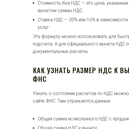
Стоимость без НДС — это цена, указанная 
вычетом суммы НДС.
Ставка НДС — 20% или 10% в зависимости
услуг.
Эту формулу можно использовать для быст
подсчета. А для официального вычета НДС 
документальные расчеты.
КАК УЗНАТЬ РАЗМЕР НДС К ВЫ
ФНС
Узнать о состоянии расчетов по НДС можно 
сайте ФНС. Там отражаются данные:
Общая сумма исчисленного НДС с продаж
Общая сумма НДС к вычету.