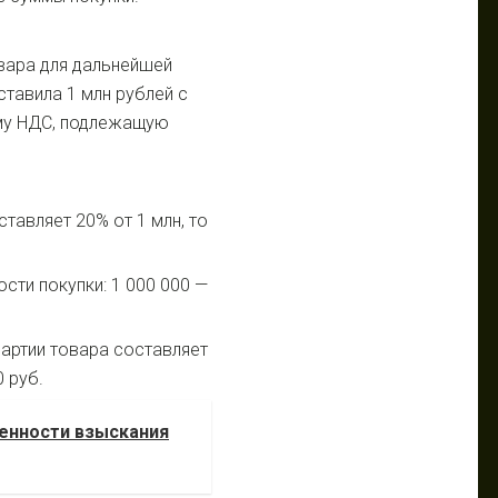
овара для дальнейшей
ставила 1 млн рублей с
мму НДС, подлежащую
тавляет 20% от 1 млн, то
сти покупки: 1 000 000 —
партии товара составляет
 руб.
бенности взыскания