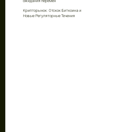
ожидания перемен
Крипторынок: Отскок Биткоина и
Новые Регуляторные Течения