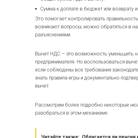
Сумма к доплате в бюджет или возврату 
Это помогает контролировать правильность
возникают вопросы, можно обратиться в н
разъяснениями.
Вычет НДС — это возможность уменьшить н
предпринимателя. Но воспользоваться вычет
если соблюдены все требования законодат
знать правила игры и документально подтве
вычет.
Рассмотрим более подробно некоторые нюа
разобраться в этом механизме.
Читайте также:
Облагается ли пенсия 