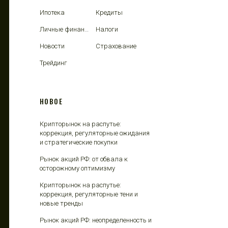
Ипотека
Кредиты
Личные финансы
Налоги
Новости
Страхование
Трейдинг
НОВОЕ
Крипторынок на распутье:
коррекция, регуляторные ожидания
и стратегические покупки
Рынок акций РФ: от обвала к
осторожному оптимизму
Крипторынок на распутье:
коррекция, регуляторные тени и
новые тренды
Рынок акций РФ: неопределенность и