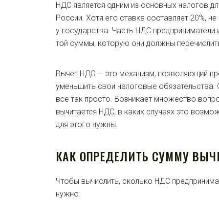
НДС является одним из основных налогов дл
России. Хотя его ставка составляет 20%, н
у государства. Часть НДС предприниматели 
той суммы, которую они должны перечислит
Вычет НДС — это механизм, позволяющий п
уменьшить свои налоговые обязательства. 
все так просто. Возникает множество вопро
вычитается НДС, в каких случаях это возмо
для этого нужны.
КАК ОПРЕДЕЛИТЬ СУММУ ВЫЧ
Чтобы вычислить, сколько НДС предпринима
нужно: