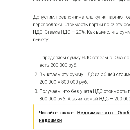
Допустим, предприниматель купил партию т
перепродажи. Стоимость партии по счету со
НДС. Ставка НДС — 20%. Как вычислить су
вычету:
Определяем сумму НДС отдельно. Она сос
есть 200 000 руб.
Вычитаем эту сумму НДС из общей стоимо
200 000 = 800 000 руб.
Получаем, что без учета НДС стоимость 
800 000 руб. А вычитаемый НДС — 200 000
Читайте также:
Недоимка - это... Осо
недоимки