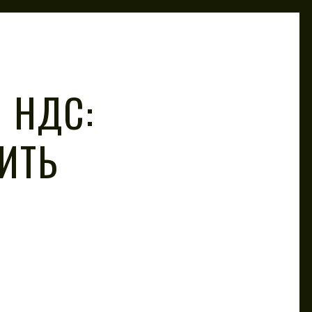
 НДС:
ИТЬ