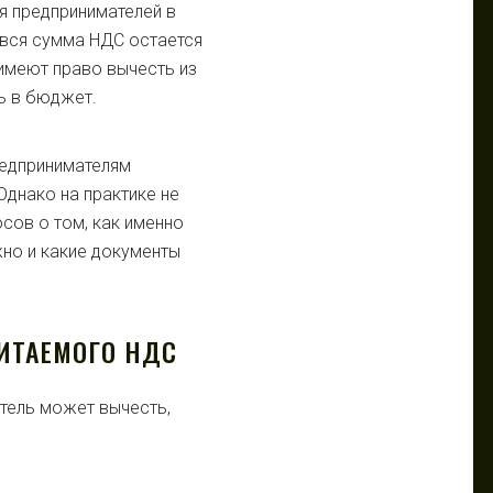
я предпринимателей в
е вся сумма НДС остается
имеют право вычесть из
ь в бюджет.
редпринимателям
Однако на практике не
сов о том, как именно
жно и какие документы
ИТАЕМОГО НДС
тель может вычесть,