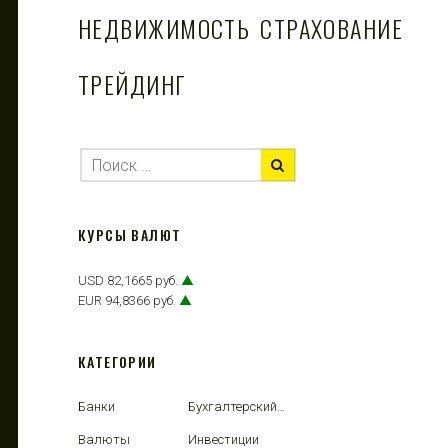
НЕДВИЖИМОСТЬ
СТРАХОВАНИЕ
ТРЕЙДИНГ
КУРСЫ ВАЛЮТ
USD 82,1665 руб.
▲
EUR 94,8366 руб.
▲
КАТЕГОРИИ
Банки
Бухгалтерский учет
Валюты
Инвестиции