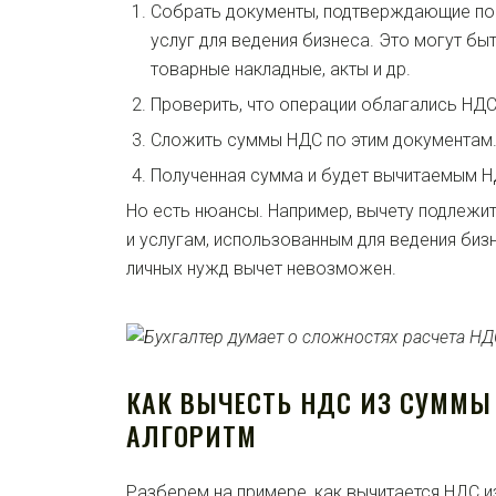
Собрать документы, подтверждающие пок
услуг для ведения бизнеса. Это могут бы
товарные накладные, акты и др.
Проверить, что операции облагались НДС
Сложить суммы НДС по этим документам
Полученная сумма и будет вычитаемым Н
Но есть нюансы. Например, вычету подлежи
и услугам, использованным для ведения бизн
личных нужд вычет невозможен.
КАК ВЫЧЕСТЬ НДС ИЗ СУММ
АЛГОРИТМ
Разберем на примере, как вычитается НДС и