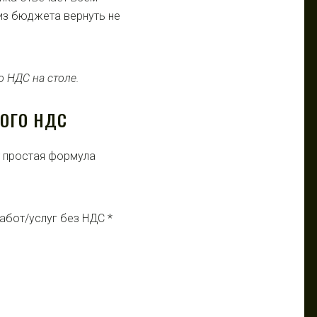
из бюджета вернуть не
ОГО НДС
т простая формула
абот/услуг без НДС *