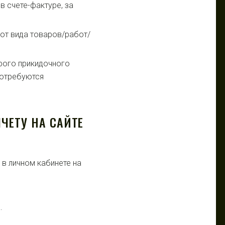
в счете-фактуре, за
 от вида товаров/работ/
рого прикидочного
потребуются
ЧЕТУ НА САЙТЕ
в личном кабинете на
.