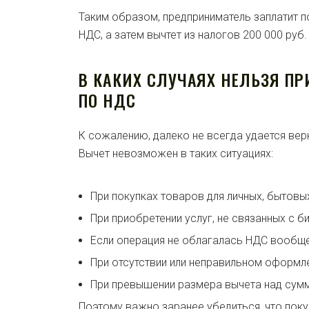
Таким образом, предприниматель заплатит п
НДС, а затем вычтет из налогов 200 000 руб.
В КАКИХ СЛУЧАЯХ НЕЛЬЗЯ П
ПО НДС
К сожалению, далеко не всегда удается ве
Вычет невозможен в таких ситуациях:
При покупках товаров для личных, бытовы
При приобретении услуг, не связанных с б
Если операция не облагалась НДС вообще
При отсутствии или неправильном оформл
При превышении размера вычета над сум
Поэтому важно заранее убедиться, что поку