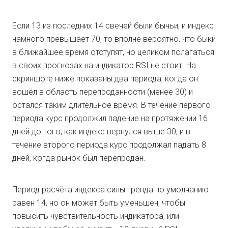
Если 13 из последних 14 свечей были бычьи, и индекс
намного превышает 70, то вполне вероятно, что быки
в ближайшее время отступят, но целиком полагаться
в своих прогнозах на индикатор RSI не стоит. На
скриншоте ниже показаны два периода, когда он
вошёл в область перепроданности (менее 30) и
остался таким длительное время. В течение первого
периода курс продолжил падение на протяжении 16
дней до того, как индекс вернулся выше 30, и в
течение второго периода курс продолжал падать 8
дней, когда рынок был перепродан.
Период расчёта индекса силы тренда по умолчанию
равен 14, но он может быть уменьшен, чтобы
повысить чувствительность индикатора, или