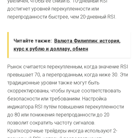
увеличен, чтобы её снизить. 10-дневный RSI
достигнет уровней перекупленности или
перепроданности быстрее, чем 20-дневный RSI.
Читайте также:
Валюта Филиппин: история,
курс к рублю и доллару, обмен
Рынок считается перекупленным, когда значение RSI
превышает 70, а перепроданным, когда ниже 30. Эти
традиционные уровни также могут быть
скорректированы, чтобы лучше соответствовать
безопасности или требованиям. Настройка
индикатора RSI путём повышения перекупленности
до 80 или понижения перепроданности до 20
позволит сократить частоту сигналов.
Краткосрочные трейдеры иногда используют 2-