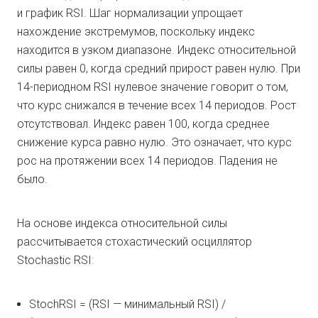
и график RSI. Шаг нормализации упрощает
нахождение экстремумов, поскольку индекс
находится в узком диапазоне. Индекс относительной
силы равен 0, когда средний прирост равен нулю. При
14-периодном RSI нулевое значение говорит о том,
что курс снижался в течение всех 14 периодов. Рост
отсутствовал. Индекс равен 100, когда среднее
снижение курса равно нулю. Это означает, что курс
рос на протяжении всех 14 периодов. Падения не
было.
На основе индекса относительной силы
рассчитывается стохастический осциллятор
Stochastic RSI:
StochRSI = (RSI — минимальный RSI) /