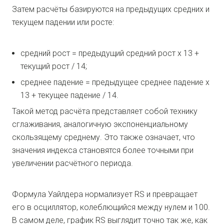
Затем расчёты базируются на предыдущих средних и
текущем падении или росте:
средний рост = предыдущий средний рост х 13 +
текущий рост / 14;
среднее падение = предыдущее среднее падение х
13 + текущее падение / 14.
Такой метод расчёта представляет собой технику
сглаживания, аналогичную экспоненциальному
скользящему среднему. Это также означает, что
значения индекса становятся более точными при
увеличении расчётного периода.
Формула Уайлдера нормализует RS и превращает
его в осциллятор, колеблющийся между нулем и 100.
В самом деле, график RS выглядит точно так же, как