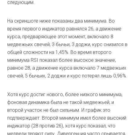
следующим.
На скриншоте ниже показаны два минимума. Во
время первого индикатор равнялся 26, а движение
курса, предваряющее этот момент, включало 8
медвежьих свечей, 3 бычьи, 3 доджи, курс снизился в
общей сложности на 1,45%. Во время второго
минимума RSI показал более высокое значение,
равное 28, а движение курса включало 7 медвежьих
свечей, 5 бычьих, 2 доджи и курс потерял лишь 0,96%.
Хотя курс достиг нового, более низкого минимума,
фоновая динамика была не такой медвежьей, и
второй участок не был сильным. И график это
подтверждает. Второй минимум имел более высокий
индикатор (28 против 26), хотя курс показал, что
медведи теряют силу. Дивергенция часто срывается,