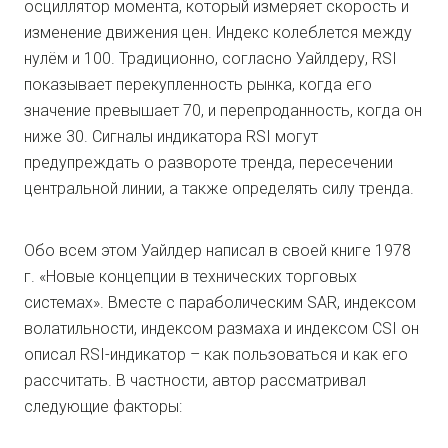
осциллятор момента, который измеряет скорость и
изменение движения цен. Индекс колеблется между
нулём и 100. Традиционно, согласно Уайлдеру, RSI
показывает перекупленность рынка, когда его
значение превышает 70, и перепроданность, когда он
ниже 30. Сигналы индикатора RSI могут
предупреждать о развороте тренда, пересечении
центральной линии, а также определять силу тренда.
Обо всем этом Уайлдер написал в своей книге 1978
г. «Новые концепции в технических торговых
системах». Вместе с параболическим SAR, индексом
волатильности, индексом размаха и индексом CSI он
описал RSI-индикатор – как пользоваться и как его
рассчитать. В частности, автор рассматривал
следующие факторы: