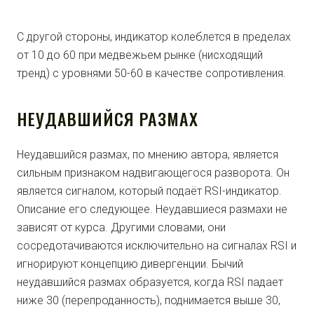
С другой стороны, индикатор колеблется в пределах
от 10 до 60 при медвежьем рынке (нисходящий
тренд) с уровнями 50-60 в качестве сопротивления.
НЕУДАВШИЙСЯ РАЗМАХ
Неудавшийся размах, по мнению автора, является
сильным признаком надвигающегося разворота. Он
является сигналом, который подаёт RSI-индикатор.
Описание его следующее. Неудавшиеся размахи не
зависят от курса. Другими словами, они
сосредотачиваются исключительно на сигналах RSI и
игнорируют концепцию дивергенции. Бычий
неудавшийся размах образуется, когда RSI падает
ниже 30 (перепроданность), поднимается выше 30,