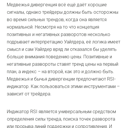
Медвежья дивергенция всё ещё даёт хорошие
сигналы, однако трейдеры должны быть осторожны
во время сильных трендов, когда она является
нормальной. Несмотря на то что концепция
позитивных и негативных разворотов несколько
подрывает интерпретацию Уайлдера, её логика имеет
смысл и сам Уайлдер вряд ли отказался бы уделять
больше внимания поведению цены. Позитивные и
негативные развороты ставят тренд цены на первый
план, а индекс – на второй, как это и должно быть.
Медвежья и бычья дивергенции предпочитают RSI-
индикатор. Как пользоваться этими инструментами –
зависит от трейдера.
Индикатор RSI является универсальным средством
определения силы тренда, поиска точек разворота
или прорыва линий поддержки и сопротивления. И