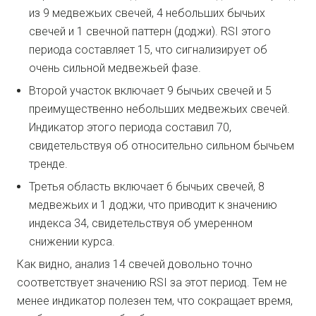
из 9 медвежьих свечей, 4 небольших бычьих
свечей и 1 свечной паттерн (доджи). RSI этого
периода составляет 15, что сигнализирует об
очень сильной медвежьей фазе.
Второй участок включает 9 бычьих свечей и 5
преимущественно небольших медвежьих свечей.
Индикатор этого периода составил 70,
свидетельствуя об относительно сильном бычьем
тренде.
Третья область включает 6 бычьих свечей, 8
медвежьих и 1 доджи, что приводит к значению
индекса 34, свидетельствуя об умеренном
снижении курса.
Как видно, анализ 14 свечей довольно точно
соответствует значению RSI за этот период. Тем не
менее индикатор полезен тем, что сокращает время,