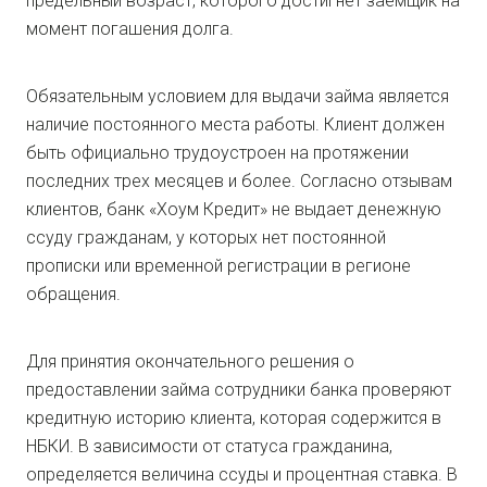
предельный возраст, которого достигнет заемщик на
момент погашения долга.
Обязательным условием для выдачи займа является
наличие постоянного места работы. Клиент должен
быть официально трудоустроен на протяжении
последних трех месяцев и более. Согласно отзывам
клиентов, банк «Хоум Кредит» не выдает денежную
ссуду гражданам, у которых нет постоянной
прописки или временной регистрации в регионе
обращения.
Для принятия окончательного решения о
предоставлении займа сотрудники банка проверяют
кредитную историю клиента, которая содержится в
НБКИ. В зависимости от статуса гражданина,
определяется величина ссуды и процентная ставка. В