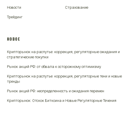
Новости
Страхование
Трейдинг
НОВОЕ
Крипторынок на распутье: коррекция, регуляторные ожидания и
стратегические покупки
Рынок акций РФ: от обвала к осторожному оптимизму
Крипторынок на распутье: коррекция, регуляторные тени и новые
тренды
Рынок акций РФ: неопределенность и ожидания перемен
Крипторынок: Отскок Биткоина и Новые Регуляторные Течения