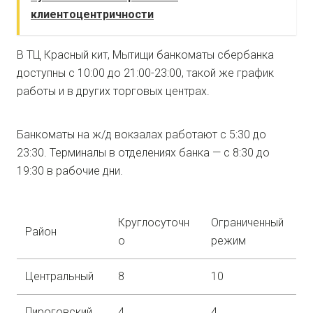
клиентоцентричности
В ТЦ Красный кит, Мытищи банкоматы сбербанка
доступны с 10:00 до 21:00-23:00, такой же график
работы и в других торговых центрах.
Банкоматы на ж/д вокзалах работают с 5:30 до
23:30. Терминалы в отделениях банка — с 8:30 до
19:30 в рабочие дни.
Круглосуточн
Ограниченный
Район
о
режим
Центральный
8
10
Пироговский
4
4