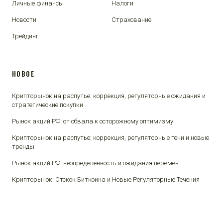
Личные финансы
Налоги
Новости
Страхование
Трейдинг
НОВОЕ
Крипторынок на распутье: коррекция, регуляторные ожидания и
стратегические покупки
Рынок акций РФ: от обвала к осторожному оптимизму
Крипторынок на распутье: коррекция, регуляторные тени и новые
тренды
Рынок акций РФ: неопределенность и ожидания перемен
Крипторынок: Отскок Биткоина и Новые Регуляторные Течения