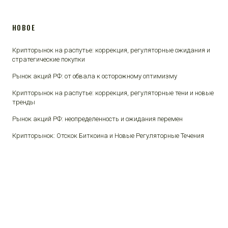
НОВОЕ
Крипторынок на распутье: коррекция, регуляторные ожидания и
стратегические покупки
Рынок акций РФ: от обвала к осторожному оптимизму
Крипторынок на распутье: коррекция, регуляторные тени и новые
тренды
Рынок акций РФ: неопределенность и ожидания перемен
Крипторынок: Отскок Биткоина и Новые Регуляторные Течения