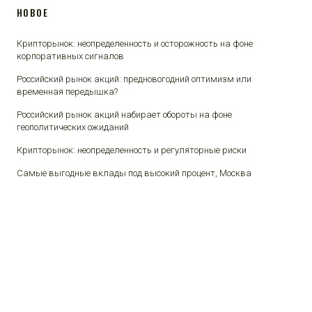
НОВОЕ
Крипторынок: неопределенность и осторожность на фоне
корпоративных сигналов
Российский рынок акций: предновогодний оптимизм или
временная передышка?
Российский рынок акций набирает обороты на фоне
геополитических ожиданий
Крипторынок: неопределенность и регуляторные риски
Самые выгодные вклады под высокий процент, Москва
© 2025 Финансы и люди.