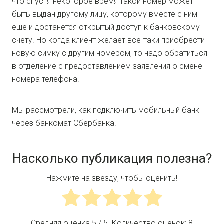
что спустя некоторое время такой номер может
быть выдан другому лицу, которому вместе с ним
еще и достанется открытый доступ к банковскому
счету. Но когда клиент желает все-таки приобрести
новую симку с другим номером, то надо обратиться
в отделение с предоставлением заявления о смене
номера телефона.
Мы рассмотрели, как подключить мобильный банк
через банкомат Сбербанка.
Насколько публикация полезна?
Нажмите на звезду, чтобы оценить!
Средняя оценка
5
/ 5. Количество оценок:
8