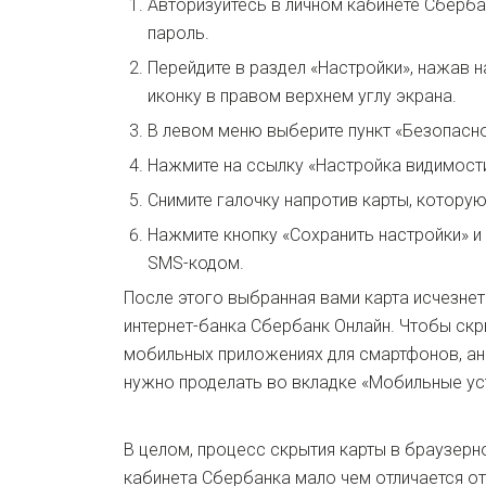
Авторизуйтесь в личном кабинете Сбербан
пароль.
Перейдите в раздел «Настройки», нажав
иконку в правом верхнем углу экрана.
В левом меню выберите пункт «Безопасно
Нажмите на ссылку «Настройка видимости
Снимите галочку напротив карты, которую
Нажмите кнопку «Сохранить настройки» и
SMS-кодом.
После этого выбранная вами карта исчезнет
интернет-банка Сбербанк Онлайн. Чтобы скр
мобильных приложениях для смартфонов, а
нужно проделать во вкладке «Мобильные ус
В целом, процесс скрытия карты в браузерн
кабинета Сбербанка мало чем отличается от