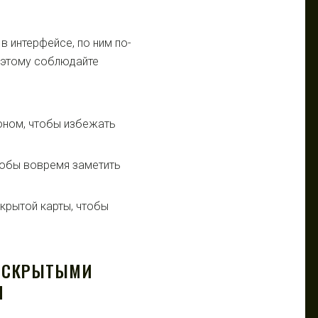
в интерфейсе, по ним по-
оэтому соблюдайте
фоном, чтобы избежать
тобы вовремя заметить
крытой карты, чтобы
О СКРЫТЫМИ
Н