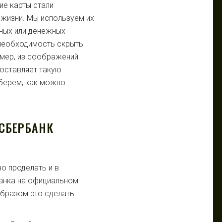
ие карты стали
жизни. Мы используем их
чных или денежных
 необходимость скрыть
имер, из соображений
оставляет такую
берем, как можно
 СБЕРБАНК
о проделать и в
анка на официальном
бразом это сделать.