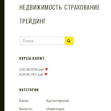
НЕДВИЖИМОСТЬ
СТРАХОВАНИЕ
ТРЕЙДИНГ
КУРСЫ ВАЛЮТ
USD 80,9293 руб.
▼
EUR 93,1901 руб.
▼
КАТЕГОРИИ
Банки
Бухгалтерский учет
Валюты
Инвестиции