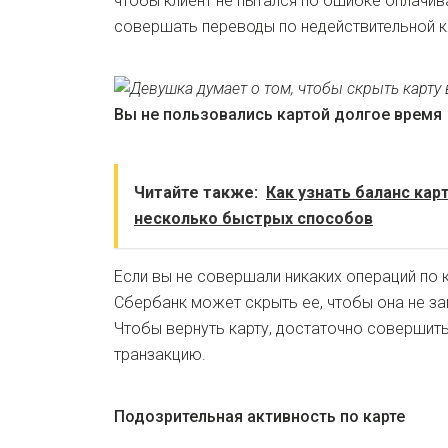
чтобы клиент не пытался по ошибке оплачив
совершать переводы по недействительной к
Вы не пользовались картой долгое время
Читайте также:
Как узнать баланс кар
несколько быстрых способов
Если вы не совершали никаких операций по 
Сбербанк может скрыть ее, чтобы она не з
Чтобы вернуть карту, достаточно совершить
транзакцию.
Подозрительная активность по карте