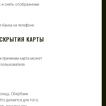
х и снять отображение
 СКРЫТИЯ КАРТЫ
м причинам карта может
 пользователя.
концу, Сбербанк
то делается для того,