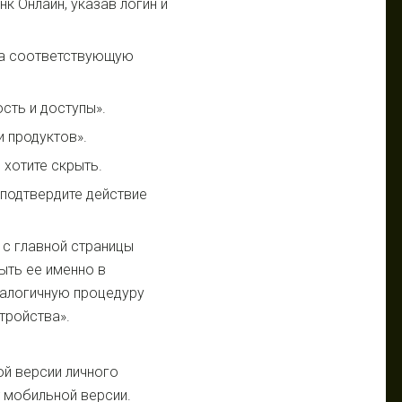
к Онлайн, указав логин и
 на соответствующую
сть и доступы».
 продуктов».
 хотите скрыть.
 подтвердите действие
 с главной страницы
ыть ее именно в
налогичную процедуру
тройства».
ой версии личного
 мобильной версии.