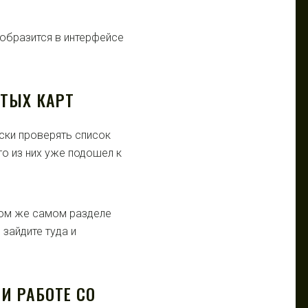
тобразится в интерфейсе
ЫТЫХ КАРТ
ски проверять список
то из них уже подошел к
том же самом разделе
зайдите туда и
И РАБОТЕ СО