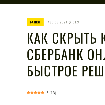
БАНКИ
29.08.2024
01:31
КАК СКРЫТЬ 
СБЕРБАНК ОН
БЫСТРОЕ РЕШ
5
(
13
)