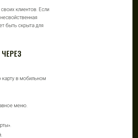
 своих клиентов. Если
 несвойственная
т быть скрыта для
 ЧЕРЕЗ
 карту в мобильном
лавное меню.
рты».
.