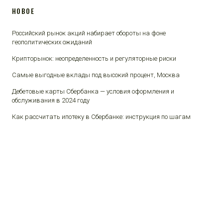
НОВОЕ
Российский рынок акций набирает обороты на фоне
геополитических ожиданий
Крипторынок: неопределенность и регуляторные риски
Самые выгодные вклады под высокий процент, Москва
Дебетовые карты Сбербанка — условия оформления и
обслуживания в 2024 году
Как рассчитать ипотеку в Сбербанке: инструкция по шагам
© 2025 Финансы и люди.