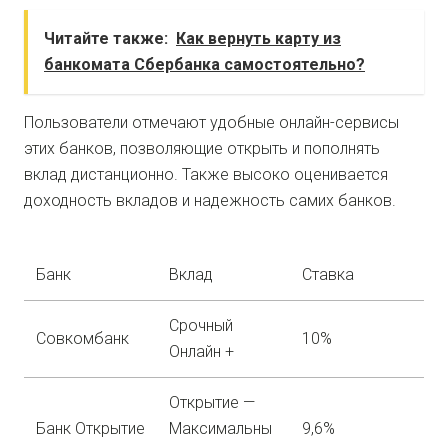
Читайте также:
Как вернуть карту из
банкомата Сбербанка самостоятельно?
Пользователи отмечают удобные онлайн-сервисы
этих банков, позволяющие открыть и пополнять
вклад дистанционно. Также высоко оценивается
доходность вкладов и надежность самих банков.
Банк
Вклад
Ставка
Срочный
Совкомбанк
10%
Онлайн +
Открытие —
Банк Открытие
Максимальны
9,6%