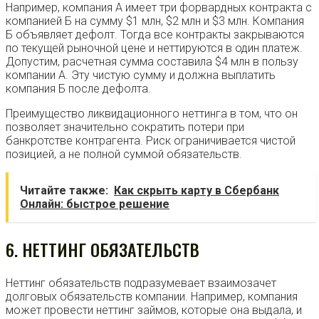
Например, компания А имеет три форвардных контракта с
компанией Б на сумму $1 млн, $2 млн и $3 млн. Компания
Б объявляет дефолт. Тогда все контракты закрываются
по текущей рыночной цене и неттируются в один платеж.
Допустим, расчетная сумма составила $4 млн в пользу
компании А. Эту чистую сумму и должна выплатить
компания Б после дефолта.
Преимущество ликвидационного неттинга в том, что он
позволяет значительно сократить потери при
банкротстве контрагента. Риск ограничивается чистой
позицией, а не полной суммой обязательств.
Читайте также:
Как скрыть карту в Сбербанк
Онлайн: быстрое решение
6. НЕТТИНГ ОБЯЗАТЕЛЬСТВ
Неттинг обязательств подразумевает взаимозачет
долговых обязательств компании. Например, компания
может провести неттинг займов, которые она выдала, и