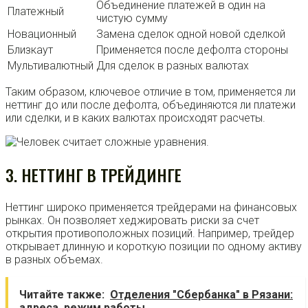
Объединение платежей в один на
Платежный
чистую сумму
Новационный
Замена сделок одной новой сделкой
Близкаут
Применяется после дефолта стороны
Мультивалютный
Для сделок в разных валютах
Таким образом, ключевое отличие в том, применяется ли
неттинг до или после дефолта, объединяются ли платежи
или сделки, и в каких валютах происходят расчеты.
3. НЕТТИНГ В ТРЕЙДИНГЕ
Неттинг широко применяется трейдерами на финансовых
рынках. Он позволяет хеджировать риски за счет
открытия противоположных позиций. Например, трейдер
открывает длинную и короткую позиции по одному активу
в разных объемах.
Читайте также:
Отделения "Сбербанка" в Рязани:
адреса, режим работы