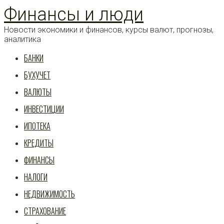
Перейти
Финансы и люди
к
статье
Новости экономики и финансов, курсы валют, прогнозы,
аналитика
БАНКИ
БУХУЧЕТ
ВАЛЮТЫ
ИНВЕСТИЦИИ
ИПОТЕКА
КРЕДИТЫ
ФИНАНСЫ
НАЛОГИ
НЕДВИЖИМОСТЬ
СТРАХОВАНИЕ