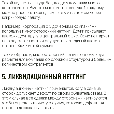
Такой вид неттинга удобен, когда у компании много
контрагентов. Вместо множества платежей каждому,
можно рассчитаться одним чистым платежом через
клиринговую палату.
Например, корпорация с 5 дочерними компаниями
использует многосторонний неттинг. Дочки присылают
платежи друг другу в центральный офис. Офис неттирует
всю задолженность и осуществляет единый платеж
оставшейся чистой суммы.
Таким образом, многосторонний неттинг оптимизирует
расчеты для компаний со сложной структурой и большим
количеством контрагентов.
5. ЛИКВИДАЦИОННЫЙ НЕТТИНГ
Ликвидационный неттинг применяется, когда одна из
сторон допускает дефолт по своим обязательствам. В
этом случае все сделки между сторонами неттируются,
чтобы определить чистую сумму, которую дефолтная
сторона должна выплатить.