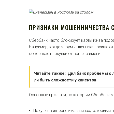
ПРИЗНАКИ МОШЕННИЧЕСТВА С
Сбербанк часто блокирует карты из-за подо
Например, когда злоумышленники похищают 
совершают покупки от вашего имени.
Читайте также:
Дил банк проблемы с 
ли быть сложности у клиентов
Основные признаки, по которым Сбербанк м
Покупки в интернет-магазинах, которыми 