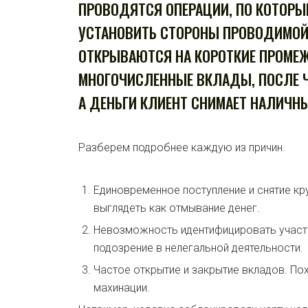
ПРОВОДЯТСЯ ОПЕРАЦИИ, ПО КОТОР
УСТАНОВИТЬ СТОРОНЫ ПРОВОДИМОЙ
ОТКРЫВАЮТСЯ НА КОРОТКИЕ ПРОМЕЖ
МНОГОЧИСЛЕННЫЕ ВКЛАДЫ, ПОСЛЕ 
А ДЕНЬГИ КЛИЕНТ СНИМАЕТ НАЛИЧН
Разберем подробнее каждую из причин.
Единовременное поступление и снятие к
выглядеть как отмывание денег.
Невозможность идентифицировать участ
подозрение в нелегальной деятельности.
Частое открытие и закрытие вкладов. П
махинации.