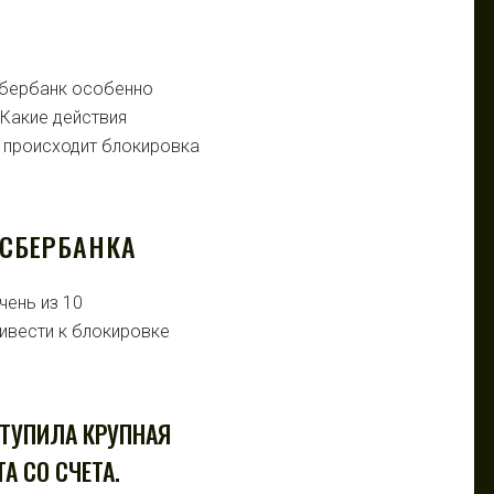
 Сбербанк особенно
 Какие действия
 происходит блокировка
.
СБЕРБАНКА
чень из 10
ивести к блокировке
СТУПИЛА КРУПНАЯ
А СО СЧЕТА.