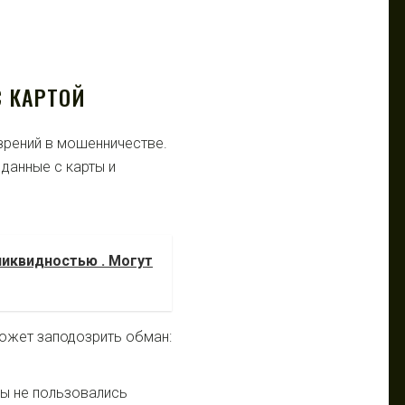
 КАРТОЙ
зрений в мошенничестве.
данные с карты и
ликвидностью . Могут
ожет заподозрить обман:
вы не пользовались