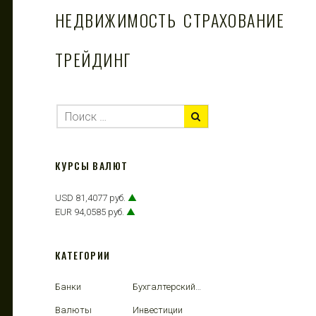
НЕДВИЖИМОСТЬ
СТРАХОВАНИЕ
ТРЕЙДИНГ
КУРСЫ ВАЛЮТ
USD 81,4077 руб.
▲
EUR 94,0585 руб.
▲
КАТЕГОРИИ
Банки
Бухгалтерский учет
Валюты
Инвестиции