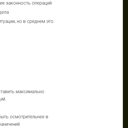
ие законность операций
дела
туации, но в среднем это
ставить максимально
ий.
быть осмотрительнее в
аничений.