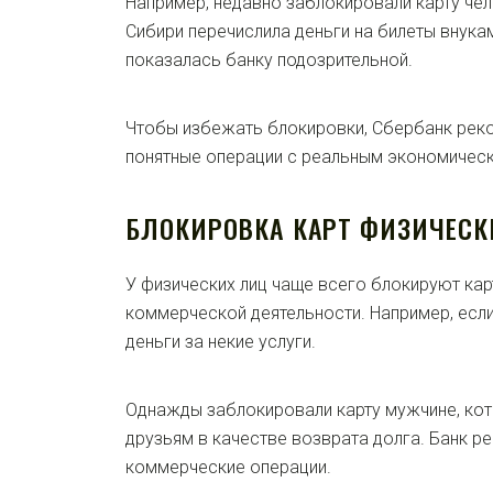
Например, недавно заблокировали карту чел
Сибири перечислила деньги на билеты внука
показалась банку подозрительной.
Чтобы избежать блокировки, Сбербанк рек
понятные операции с реальным экономичес
БЛОКИРОВКА КАРТ ФИЗИЧЕСК
У физических лиц чаще всего блокируют кар
коммерческой деятельности. Например, если
деньги за некие услуги.
Однажды заблокировали карту мужчине, кот
друзьям в качестве возврата долга. Банк ре
коммерческие операции.