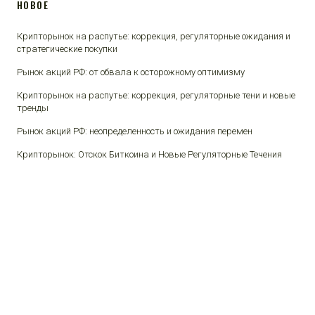
НОВОЕ
Крипторынок на распутье: коррекция, регуляторные ожидания и
стратегические покупки
Рынок акций РФ: от обвала к осторожному оптимизму
Крипторынок на распутье: коррекция, регуляторные тени и новые
тренды
Рынок акций РФ: неопределенность и ожидания перемен
Крипторынок: Отскок Биткоина и Новые Регуляторные Течения
© 2026 Финансы и люди.