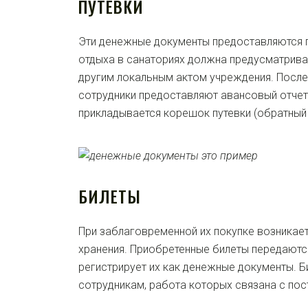
ПУТЕВКИ
Эти
денежные документы
предоставляются п
отдыха в санаториях должна предусматрива
другим локальным актом учреждения. Посл
сотрудники предоставляют авансовый отчет
прикладывается корешок путевки (обратный 
БИЛЕТЫ
При заблаговременной их покупке возникае
хранения. Приобретенные билеты передаютс
регистрирует их как
денежные документы
. 
сотрудникам, работа которых связана с по