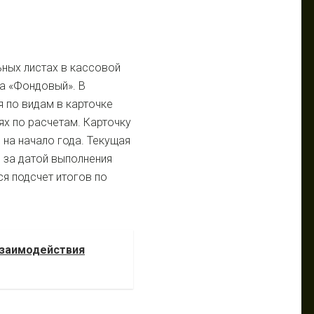
ных листах в кассовой
ка «Фондовый». В
 по видам в карточке
х по расчетам. Карточку
на начало года. Текущая
 за датой выполнения
я подсчет итогов по
взаимодействия