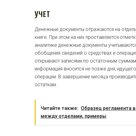
УЧЕТ
Денежные документы
отражаются на отдель
книге. При этом на них проставляется отмет
аналитике
денежные документы
учитываются
обобщения сведений о средствах и операция
открывают записями по остаточным суммам 
информация вносится не позже дня, идущего
операции. В завершение месяца производитс
остаткам.
Читайте также:
Образец регламента 
между отделами, примеры