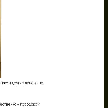
тику и другие
денежные
щественном городском