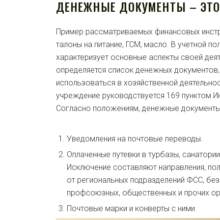
ДЕНЕЖНЫЕ ДОКУМЕНТЫ – ЭТ
Пример
рассматриваемых финансовых инстр
талоны на питание, ГСМ, масло. В учетной по
характеризует основные аспекты своей деят
определяется список денежных документов,
использоваться в хозяйственной деятельно
учреждение руководствуется 169 пунктом И
Согласно положениям,
денежные документы
Уведомления на почтовые переводы.
Оплаченные путевки в турбазы, санатории
Исключение составляют направления, по
от региональных подразделений ФСС, бе
профсоюзных, общественных и прочих ор
Почтовые марки и конверты с ними.