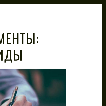
МЕНТЫ:
ВИДЫ