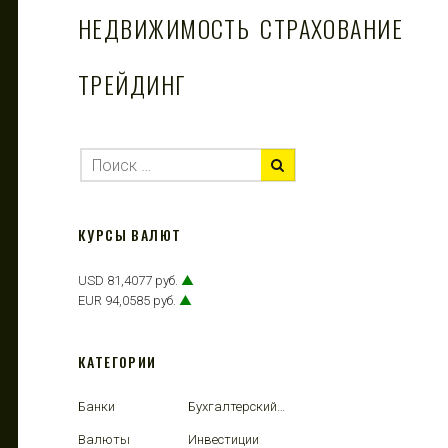
НЕДВИЖИМОСТЬ
СТРАХОВАНИЕ
ТРЕЙДИНГ
КУРСЫ ВАЛЮТ
USD 81,4077 руб.
▲
EUR 94,0585 руб.
▲
КАТЕГОРИИ
Банки
Бухгалтерский учет
Валюты
Инвестиции