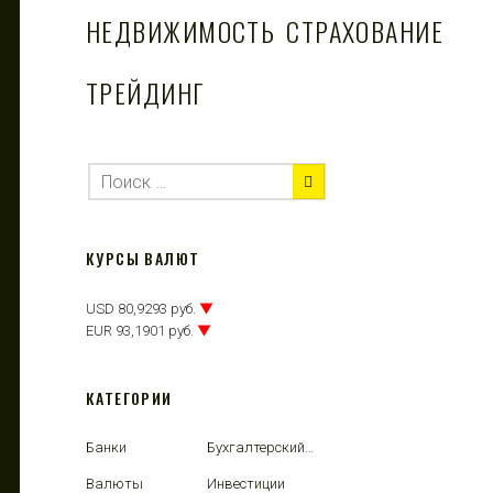
НЕДВИЖИМОСТЬ
СТРАХОВАНИЕ
ТРЕЙДИНГ
КУРСЫ ВАЛЮТ
USD 80,9293 руб.
▼
EUR 93,1901 руб.
▼
КАТЕГОРИИ
Банки
Бухгалтерский учет
Валюты
Инвестиции