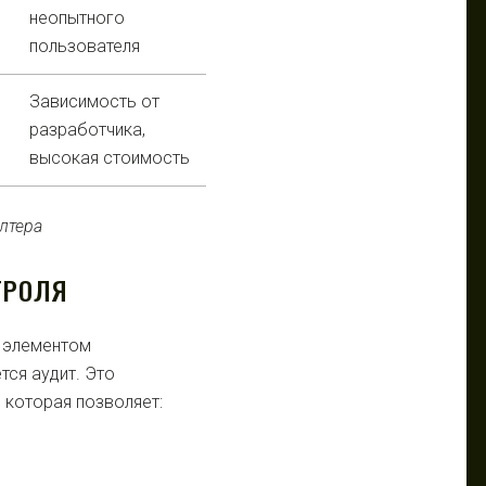
неопытного
пользователя
Зависимость от
разработчика,
высокая стоимость
ТРОЛЯ
м элементом
тся аудит. Это
 которая позволяет: