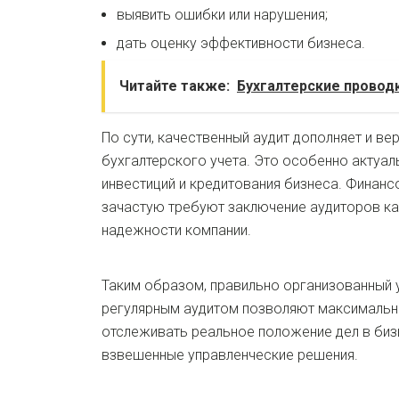
выявить ошибки или нарушения;
дать оценку эффективности бизнеса.
Читайте также:
Бухгалтерские проводк
По сути, качественный аудит дополняет и 
бухгалтерского учета. Это особенно актуал
инвестиций и кредитования бизнеса. Финан
зачастую требуют заключение аудиторов к
надежности компании.
Таким образом, правильно организованный у
регулярным аудитом позволяют максималь
отслеживать реальное положение дел в биз
взвешенные управленческие решения.