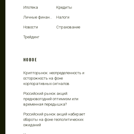
Ипотека
Кредиты
Личные финансы
Налоги
Новости
Страхование
Трейдинг
НОВОЕ
Крипторынок: неопределенность и
осторожность на фоне
корпоративных сигналов
Российский рынок акций:
предновогодний оптимизм или
временная передышка?
Российский рынок акций набирает
обороты на фоне геополитических
ожиданий