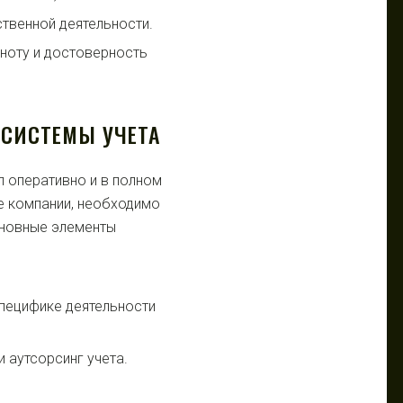
твенной деятельности.
лноту и достоверность
СИСТЕМЫ УЧЕТА
л оперативно и в полном
 компании, необходимо
сновные элементы
специфике деятельности
 аутсорсинг учета.