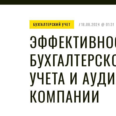
БУХГАЛТЕРСКИЙ УЧЕТ
18.08.2024
01:31
ЭФФЕКТИВНО
БУХГАЛТЕРСК
УЧЕТА И АУДИ
КОМПАНИИ