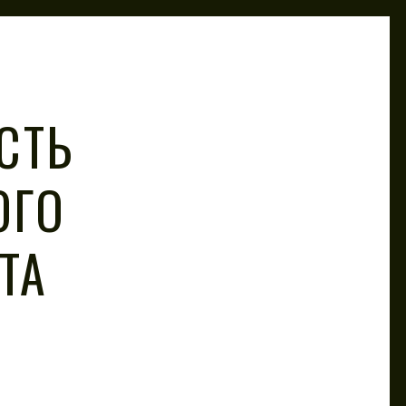
СТЬ
ОГО
ТА