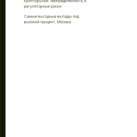
Крипторынок: неопределенность и
регуляторные риски
Самые выгодные вклады под
высокий процент, Москва