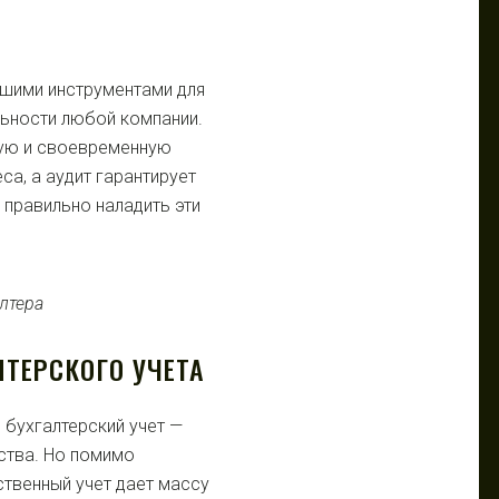
йшими инструментами для
льности любой компании.
ную и своевременную
а, а аудит гарантирует
 правильно наладить эти
ТЕРСКОГО УЧЕТА
бухгалтерский учет —
ства. Но помимо
твенный учет дает массу