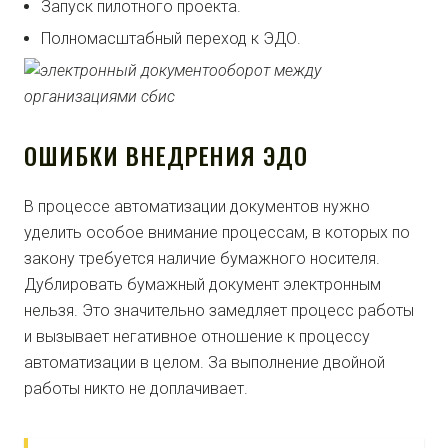
Запуск пилотного проекта.
Полномасштабный переход к ЭДО.
ОШИБКИ ВНЕДРЕНИЯ ЭДО
В процессе автоматизации документов нужно
уделить особое внимание процессам, в которых по
закону требуется наличие бумажного носителя.
Дублировать бумажный документ электронным
нельзя. Это значительно замедляет процесс работы
и вызывает негативное отношение к процессу
автоматизации в целом. За выполнение двойной
работы никто не доплачивает.