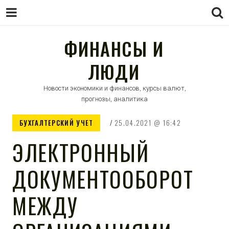
ФИНАНСЫ И
ЛЮДИ
Новости экономики и финансов, курсы валют,
прогнозы, аналитика
БУХГАЛТЕРСКИЙ УЧЕТ
25.04.2021
16:42
ЭЛЕКТРОННЫЙ
ДОКУМЕНТООБОРОТ
МЕЖДУ