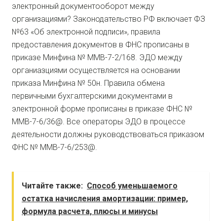
электронный документооборот между
организациями? Законодательство РФ включает ФЗ
№63 «Об электронной подписи», правила
предоставления документов в ФНС прописаны в
приказе Минфина № ММВ-7-2/168. ЭДО между
органиазциями осуществляется на основании
приказа Минфина № 50н. Правила обмена
первичными бухгалтерскими документами в
электронной форме прописаны в приказе ФНС №
ММВ-7-6/36@. Все операторы ЭДО в процессе
деятельности должны руководствоваться приказом
ФНС № ММВ-7-6/253@.
Читайте также:
Способ уменьшаемого
остатка начисления амортизации: пример,
формула расчета, плюсы и минусы