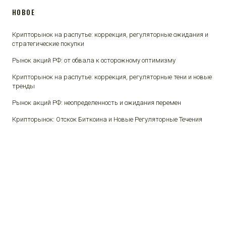
НОВОЕ
Крипторынок на распутье: коррекция, регуляторные ожидания и
стратегические покупки
Рынок акций РФ: от обвала к осторожному оптимизму
Крипторынок на распутье: коррекция, регуляторные тени и новые
тренды
Рынок акций РФ: неопределенность и ожидания перемен
Крипторынок: Отскок Биткоина и Новые Регуляторные Течения
© 2026 Финансы и люди.