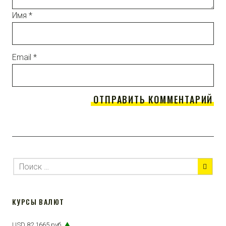
Имя
*
Email
*
КУРСЫ ВАЛЮТ
USD 82,1665 руб.
▲