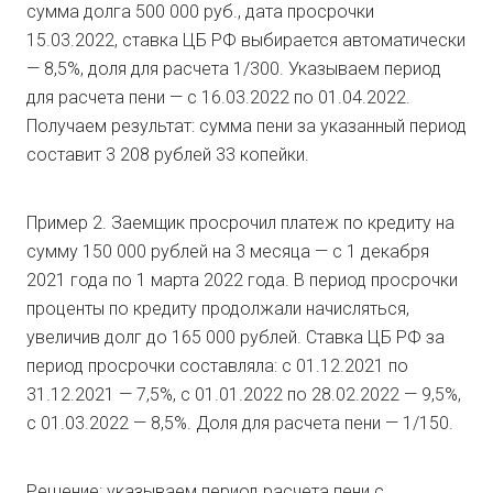
сумма долга 500 000 руб., дата просрочки
15.03.2022, ставка ЦБ РФ выбирается автоматически
— 8,5%, доля для расчета 1/300. Указываем период
для расчета пени — с 16.03.2022 по 01.04.2022.
Получаем результат: сумма пени за указанный период
составит 3 208 рублей 33 копейки.
Пример 2. Заемщик просрочил платеж по кредиту на
сумму 150 000 рублей на 3 месяца — с 1 декабря
2021 года по 1 марта 2022 года. В период просрочки
проценты по кредиту продолжали начисляться,
увеличив долг до 165 000 рублей. Ставка ЦБ РФ за
период просрочки составляла: с 01.12.2021 по
31.12.2021 — 7,5%, с 01.01.2022 по 28.02.2022 — 9,5%,
с 01.03.2022 — 8,5%. Доля для расчета пени — 1/150.
Решение: указываем период расчета пени с