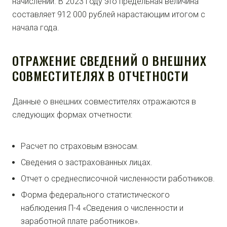
начислений. В 2023 году это предельная величина
составляет 912 000 рублей нарастающим итогом с
начала года.
ОТРАЖЕНИЕ СВЕДЕНИЙ О ВНЕШНИХ
СОВМЕСТИТЕЛЯХ В ОТЧЕТНОСТИ
Данные о внешних совместителях отражаются в
следующих формах отчетности:
Расчет по страховым взносам.
Сведения о застрахованных лицах.
Отчет о среднесписочной численности работников.
Форма федерального статистического
наблюдения П-4 «Сведения о численности и
заработной плате работников».