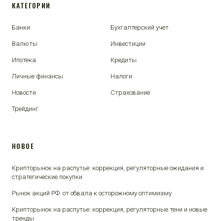
КАТЕГОРИИ
Банки
Бухгалтерский учет
Валюты
Инвестиции
Ипотека
Кредиты
Личные финансы
Налоги
Новости
Страхование
Трейдинг
НОВОЕ
Крипторынок на распутье: коррекция, регуляторные ожидания и
стратегические покупки
Рынок акций РФ: от обвала к осторожному оптимизму
Крипторынок на распутье: коррекция, регуляторные тени и новые
тренды