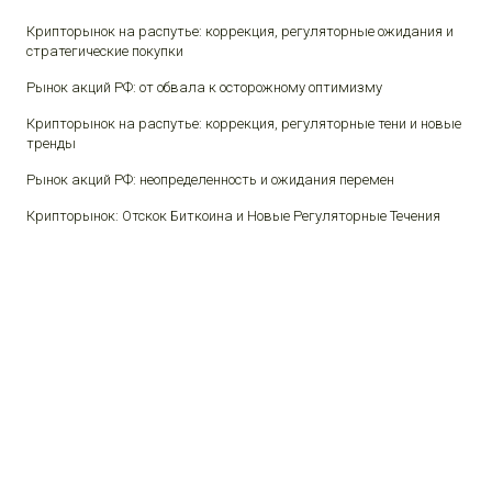
Крипторынок на распутье: коррекция, регуляторные ожидания и
стратегические покупки
Рынок акций РФ: от обвала к осторожному оптимизму
Крипторынок на распутье: коррекция, регуляторные тени и новые
тренды
Рынок акций РФ: неопределенность и ожидания перемен
Крипторынок: Отскок Биткоина и Новые Регуляторные Течения
© 2026 Финансы и люди.