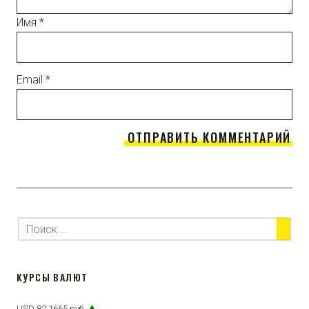
Имя
*
Email
*
КУРСЫ ВАЛЮТ
USD 82,1665 руб.
▲