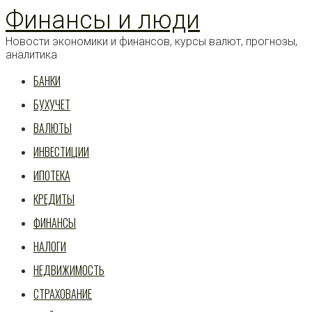
Перейти
Финансы и люди
к
статье
Новости экономики и финансов, курсы валют, прогнозы,
аналитика
БАНКИ
БУХУЧЕТ
ВАЛЮТЫ
ИНВЕСТИЦИИ
ИПОТЕКА
КРЕДИТЫ
ФИНАНСЫ
НАЛОГИ
НЕДВИЖИМОСТЬ
СТРАХОВАНИЕ