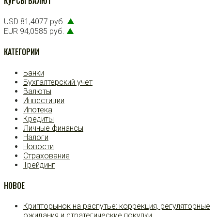
КУРСЫ ВАЛЮТ
USD 81,4077 руб.
▲
EUR 94,0585 руб.
▲
КАТЕГОРИИ
Банки
Бухгалтерский учет
Валюты
Инвестиции
Ипотека
Кредиты
Личные финансы
Налоги
Новости
Страхование
Трейдинг
НОВОЕ
Крипторынок на распутье: коррекция, регуляторные
ожидания и стратегические покупки