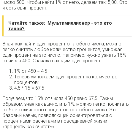
число 500. Чтобы найти 1% от него, делаем так: 5,00. Это
и есть один процент.
Читайте также:
Мультимиллионер - это кто
такой?
Зная, как найти один процент от любого числа, можно
легко считать любое количество процентов, умножая
один процент на это число. Например, нужно узнать 15%
от числа 450. Сначала находим один процент:
1% от 450 = 4,5
Теперь умножаем один процент на количество
процентов:
4,5 * 15 = 67,5
Получаем, что 15% от числа 450 равно 67,5. Таким
образом, зная как вычислить 1%, можно легко посчитать
любое количество процентов от любого числа. Это
базовый навык, позволяющий ориентироваться с
процентными расчетами в повседневной жизни
«проценты как считать».