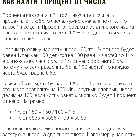
КАК НАЙТИ 1 ПРОЦЕНТ ОТ ЧИСЛА
Проценты как считать? Чтобы научиться считать
проценты от любого числа, нужно сначала понять, что
такое 1 процент. Процент в переводе с латинского языка
означает «из сотни». То есть 1% — это одна сотая часть
от какого-либо числа.
Например, если у нас есть число 100, то 1% от него будет
равен 1, так как 100 делится на 100 равных частей по 1. А
если возьмем число 55, то 1% от него составит 0,55,
потому что если разделить 55 на 100 частей, то каждая
часть будет равна 0,55.
Таким образом, чтобы найти 1% от любого числа, нужно
это число разделить на 100. Или, другими словами, число
делим на 100, если хотим узнать, сколько будет 1 процент
от него. Например:
1% от 150 = 150 / 100 = 1,5
1% от 5555 = 5555 / 100 = 55,55
Еще один несложный способ найти 1% — передвинуть
запятую в числе на два знака влево. Например, у нас есть