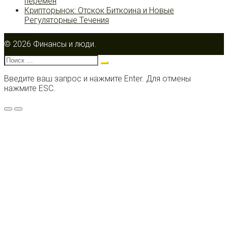
перемен
Крипторынок: Отскок Биткоина и Новые
Регуляторные Течения
© 2026 Финансы и люди.
Поиск:
Введите ваш запрос и нажмите Enter. Для отмены
нажмите ESC.
Меню