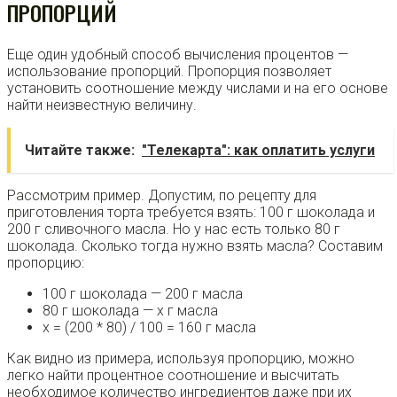
ПРОПОРЦИЙ
Еще один удобный способ вычисления процентов —
использование пропорций. Пропорция позволяет
установить соотношение между числами и на его основе
найти неизвестную величину.
Читайте также:
"Телекарта": как оплатить услуги
Рассмотрим пример. Допустим, по рецепту для
приготовления торта требуется взять: 100 г шоколада и
200 г сливочного масла. Но у нас есть только 80 г
шоколада. Сколько тогда нужно взять масла? Составим
пропорцию:
100 г шоколада — 200 г масла
80 г шоколада — х г масла
x = (200 * 80) / 100 = 160 г масла
Как видно из примера, используя пропорцию, можно
легко найти процентное соотношение и высчитать
необходимое количество ингредиентов даже при их