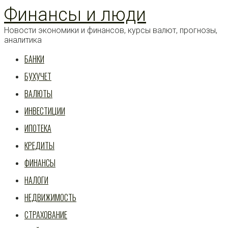
Перейти
Финансы и люди
к
статье
Новости экономики и финансов, курсы валют, прогнозы,
аналитика
БАНКИ
БУХУЧЕТ
ВАЛЮТЫ
ИНВЕСТИЦИИ
ИПОТЕКА
КРЕДИТЫ
ФИНАНСЫ
НАЛОГИ
НЕДВИЖИМОСТЬ
СТРАХОВАНИЕ