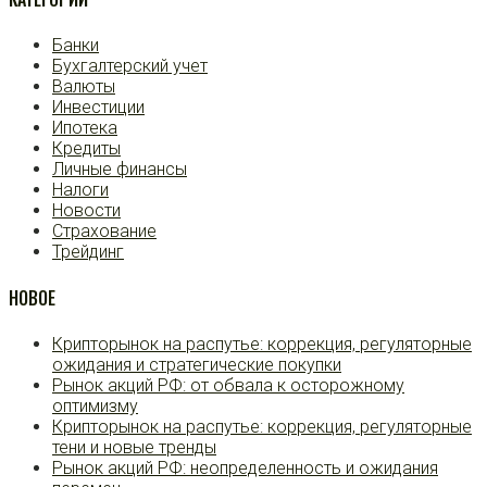
Банки
Бухгалтерский учет
Валюты
Инвестиции
Ипотека
Кредиты
Личные финансы
Налоги
Новости
Страхование
Трейдинг
НОВОЕ
Крипторынок на распутье: коррекция, регуляторные
ожидания и стратегические покупки
Рынок акций РФ: от обвала к осторожному
оптимизму
Крипторынок на распутье: коррекция, регуляторные
тени и новые тренды
Рынок акций РФ: неопределенность и ожидания