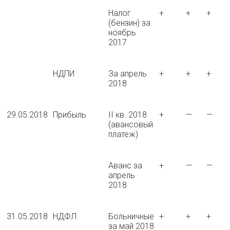
Налог
+
+
+
(бензин) за
ноябрь
2017
НДПИ
За апрель
+
+
+
2018
29.05.2018
Прибыль
II кв. 2018
+
—
—
(авансовый
платеж)
Аванс за
+
—
—
апрель
2018
31.05.2018
НДФЛ
Больничные
+
+
+
за май 2018