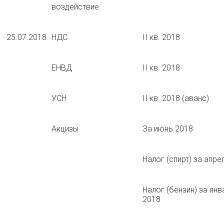
воздействие
25.07.2018
НДС
II кв. 2018
ЕНВД
II кв. 2018
УСН
II кв. 2018 (аванс)
Акцизы
За июнь 2018
Налог (спирт) за апре
Налог (бензин) за янв
2018