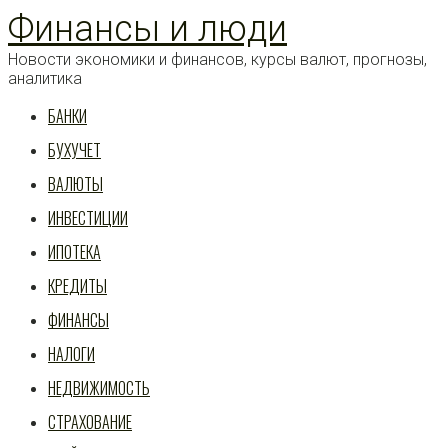
Перейти
Финансы и люди
к
статье
Новости экономики и финансов, курсы валют, прогнозы,
аналитика
БАНКИ
БУХУЧЕТ
ВАЛЮТЫ
ИНВЕСТИЦИИ
ИПОТЕКА
КРЕДИТЫ
ФИНАНСЫ
НАЛОГИ
НЕДВИЖИМОСТЬ
СТРАХОВАНИЕ