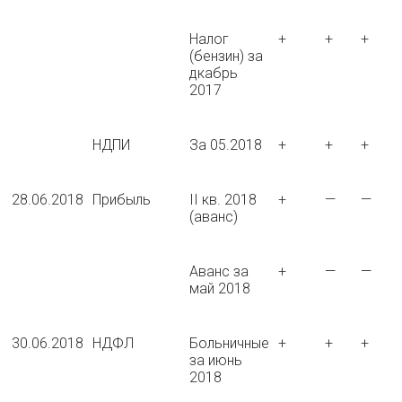
Налог
+
+
+
(бензин) за
дкабрь
2017
НДПИ
За 05.2018
+
+
+
28.06.2018
Прибыль
II кв. 2018
+
—
—
(аванс)
Аванс за
+
—
—
май 2018
30.06.2018
НДФЛ
Больничные
+
+
+
за июнь
2018