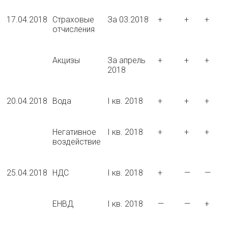
17.04.2018
Страховые
За 03.2018
+
+
+
отчисления
Акцизы
За апрель
+
+
+
2018
20.04.2018
Вода
I кв. 2018
+
+
+
Негативное
I кв. 2018
+
+
+
воздействие
25.04.2018
НДС
I кв. 2018
+
—
—
ЕНВД
I кв. 2018
—
—
+