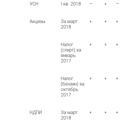
УСН
I кв. 2018
—
+
—
Акцизы
За март
+
+
+
2018
Налог
+
+
+
(спирт) за
январь
2017
Налог
+
+
+
(бензин) за
октябрь
2017
НДПИ
За март
+
+
+
2018