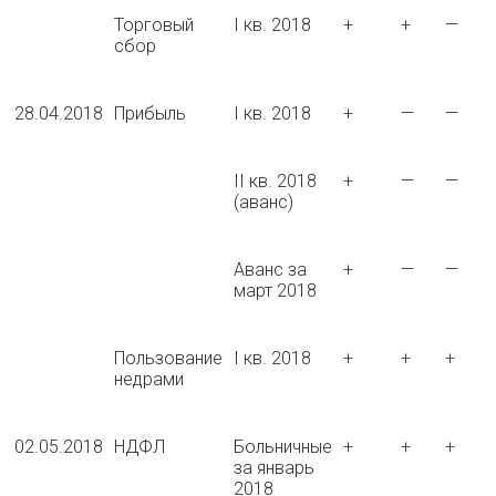
Торговый
I кв. 2018
+
+
—
сбор
28.04.2018
Прибыль
I кв. 2018
+
—
—
II кв. 2018
+
—
—
(аванс)
Аванс за
+
—
—
март 2018
Пользование
I кв. 2018
+
+
+
недрами
02.05.2018
НДФЛ
Больничные
+
+
+
за январь
2018