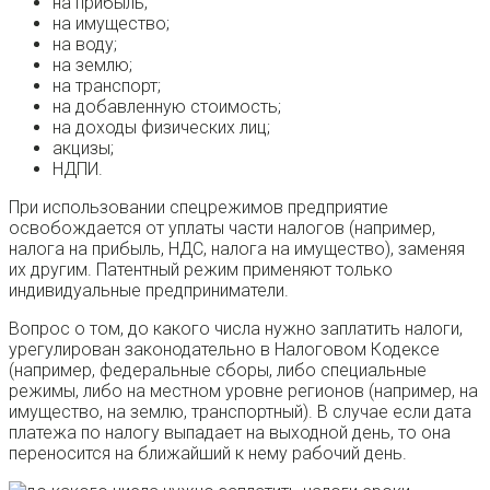
на прибыль;
на имущество;
на воду;
на землю;
на транспорт;
на добавленную стоимость;
на доходы физических лиц;
акцизы;
НДПИ.
При использовании спецрежимов предприятие
освобождается от уплаты части налогов (например,
налога на прибыль, НДС, налога на имущество), заменяя
их другим. Патентный режим применяют только
индивидуальные предприниматели.
Вопрос о том, до какого числа нужно заплатить налоги,
урегулирован законодательно в Налоговом Кодексе
(например, федеральные сборы, либо специальные
режимы, либо на местном уровне регионов (например, на
имущество, на землю, транспортный). В случае если дата
платежа по налогу выпадает на выходной день, то она
переносится на ближайший к нему рабочий день.