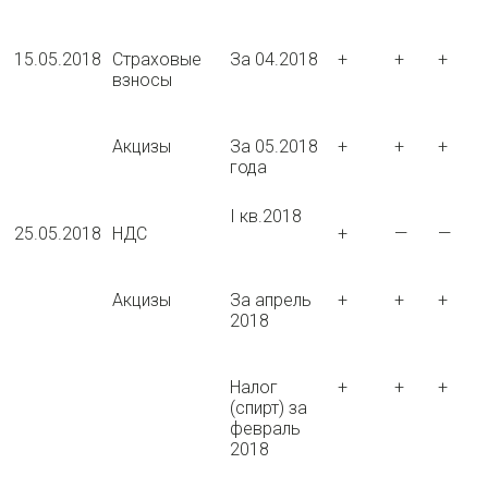
15.05.2018
Страховые
За 04.2018
+
+
+
взносы
Акцизы
За 05.2018
+
+
+
года
I кв.2018
25.05.2018
НДС
+
—
—
Акцизы
За апрель
+
+
+
2018
Налог
+
+
+
(спирт) за
февраль
2018