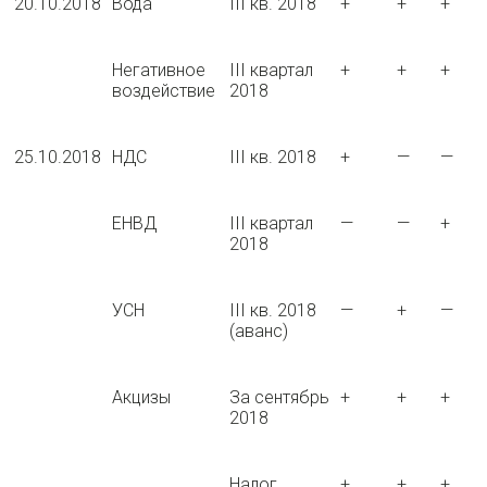
20.10.2018
Вода
III кв. 2018
+
+
+
Негативное
III квартал
+
+
+
воздействие
2018
25.10.2018
НДС
III кв. 2018
+
—
—
ЕНВД
III квартал
—
—
+
2018
УСН
III кв. 2018
—
+
—
(аванс)
Акцизы
За сентябрь
+
+
+
2018
Налог
+
+
+