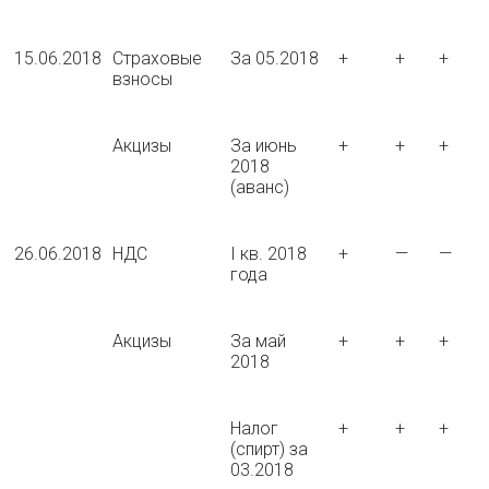
15.06.2018
Страховые
За 05.2018
+
+
+
взносы
Акцизы
За июнь
+
+
+
2018
(аванс)
26.06.2018
НДС
I кв. 2018
+
—
—
года
Акцизы
За май
+
+
+
2018
Налог
+
+
+
(спирт) за
03.2018