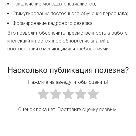
Привлечение молодых специалистов;
Стимулирование постоянного обучения персонала;
Формирование кадрового резерва.
Это позволит обеспечить преемственность в работе
инспекций и постоянное обновление знаний в
соответствии с меняющимися требованиями.
Насколько публикация полезна?
Нажмите на звезду, чтобы оценить!
Оценок пока нет. Поставьте оценку первым.