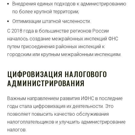
Внедрения единых подходов к администрированию
по более крупной территории;
Оптимизации штатной численности.
С 2018 года в большинстве регионов России
началось создание межрайонных инспекций ФНС
путем присоединения районных инспекций к
городским или крупным межрайонным инспекциям.
ЦИФРОВИЗАЦИЯ НАЛОГОВОГО
АДМИНИСТРИРОВАНИЯ
Важным направлением развития ИФНС в последние
годы стала цифровизация их деятельности. Это
позволяет повысить качество обслуживания
налогоплательщиков и улучшить администрирование
налогов.