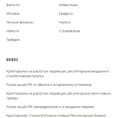
Валюты
Инвестиции
Ипотека
Кредиты
Личные финансы
Налоги
Новости
Страхование
Трейдинг
НОВОЕ
Крипторынок на распутье: коррекция, регуляторные ожидания и
стратегические покупки
Рынок акций РФ: от обвала к осторожному оптимизму
Крипторынок на распутье: коррекция, регуляторные тени и новые
тренды
Рынок акций РФ: неопределенность и ожидания перемен
Крипторынок: Отскок Биткоина и Новые Регуляторные Течения