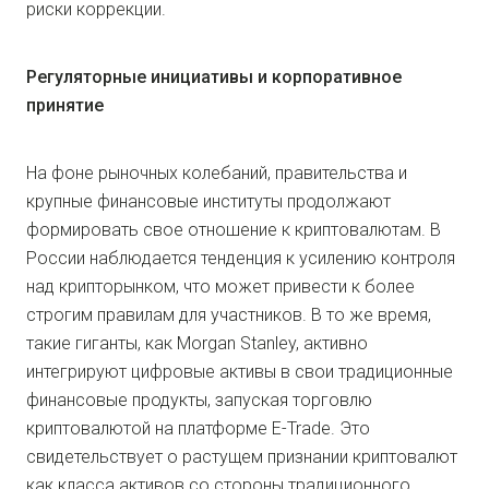
риски коррекции.
Регуляторные инициативы и корпоративное
принятие
На фоне рыночных колебаний, правительства и
крупные финансовые институты продолжают
формировать свое отношение к криптовалютам. В
России наблюдается тенденция к усилению контроля
над крипторынком, что может привести к более
строгим правилам для участников. В то же время,
такие гиганты, как Morgan Stanley, активно
интегрируют цифровые активы в свои традиционные
финансовые продукты, запуская торговлю
криптовалютой на платформе E-Trade. Это
свидетельствует о растущем признании криптовалют
как класса активов со стороны традиционного