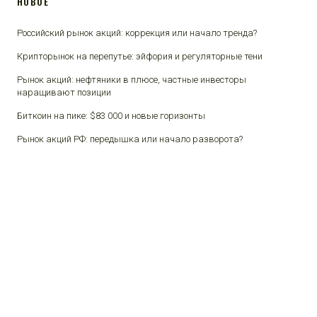
НОВОЕ
Российский рынок акций: коррекция или начало тренда?
Крипторынок на перепутье: эйфория и регуляторные тени
Рынок акций: нефтяники в плюсе, частные инвесторы
наращивают позиции
Биткоин на пике: $83 000 и новые горизонты
Рынок акций РФ: передышка или начало разворота?
© 2026 Финансы и люди.