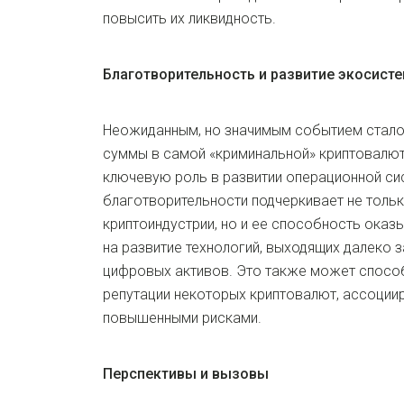
повысить их ликвидность.
Благотворительность и развитие экосист
Неожиданным, но значимым событием стало
суммы в самой «криминальной» криптовалю
ключевую роль в развитии операционной сис
благотворительности подчеркивает не толь
криптоиндустрии, но и ее способность оказ
на развитие технологий, выходящих далеко 
цифровых активов. Это также может спосо
репутации некоторых криптовалют, ассоции
повышенными рисками.
Перспективы и вызовы