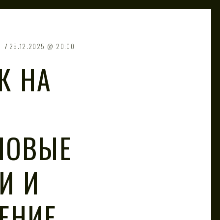
25.12.2025
20:00
К НА
НОВЫЕ
И И
ЕНИЕ