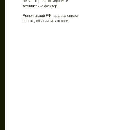
регуляторные ожидания и
технические факторы
Рынок акций РФ под давлением:
золотодобытчики в плюсе