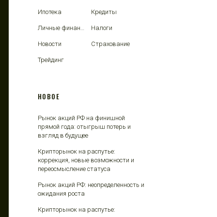
Ипотека
Кредиты
Личные финансы
Налоги
Новости
Страхование
Трейдинг
НОВОЕ
Рынок акций РФ на финишной
прямой года: отыгрыш потерь и
взгляд в будущее
Крипторынок на распутье:
коррекция, новые возможности и
переосмысление статуса
Рынок акций РФ: неопределенность и
ожидания роста
Крипторынок на распутье: