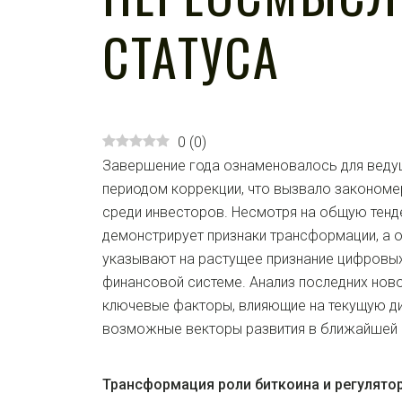
СТАТУСА
0
(
0
)
Завершение года ознаменовалось для веду
периодом коррекции, что вызвало законом
среди инвесторов. Несмотря на общую тенд
демонстрирует признаки трансформации, а 
указывают на растущее признание цифровых
финансовой системе. Анализ последних нов
ключевые факторы, влияющие на текущую ди
возможные векторы развития в ближайшей 
Трансформация роли биткоина и регулят