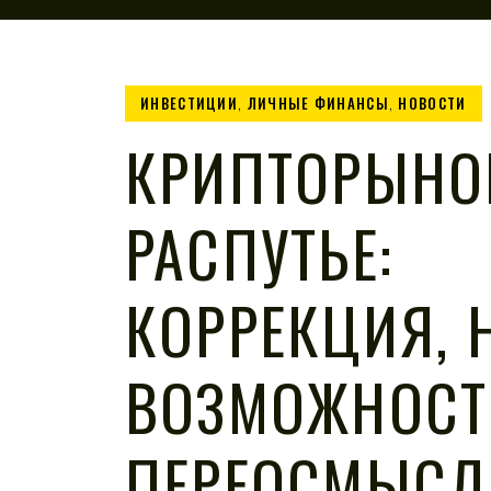
ИНВЕСТИЦИИ
,
ЛИЧНЫЕ ФИНАНСЫ
,
НОВОСТИ
КРИПТОРЫНО
РАСПУТЬЕ:
КОРРЕКЦИЯ, 
ВОЗМОЖНОСТ
ПЕРЕОСМЫСЛ