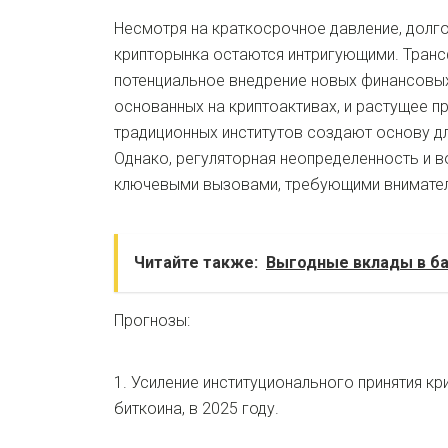
Несмотря на краткосрочное давление, долг
крипторынка остаются интригующими. Транс
потенциальное внедрение новых финансовых
основанных на криптоактивах, и растущее п
традиционных институтов создают основу д
Однако, регуляторная неопределенность и 
ключевыми вызовами, требующими внимател
Читайте также:
Выгодные вклады в ба
Прогнозы:
1. Усиление институционального принятия к
биткоина, в 2025 году.