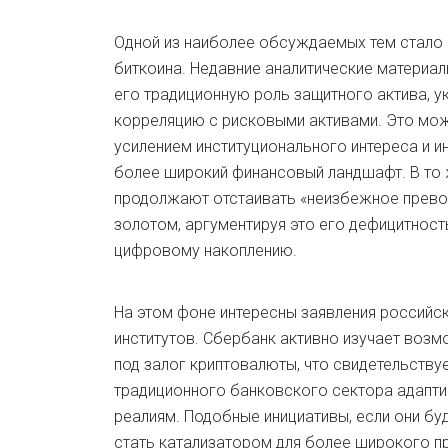
Одной из наиболее обсуждаемых тем стало
биткоина. Недавние аналитические материал
его традиционную роль защитного актива, 
корреляцию с рисковыми активами. Это мож
усилением институционального интереса и и
более широкий финансовый ландшафт. В то 
продолжают отстаивать «неизбежное прево
золотом, аргументируя это его дефицитност
цифровому накоплению.
На этом фоне интересны заявления российс
институтов. Сбербанк активно изучает воз
под залог криптовалюты, что свидетельству
традиционного банковского сектора адапт
реалиям. Подобные инициативы, если они бу
стать катализатором для более широкого пр