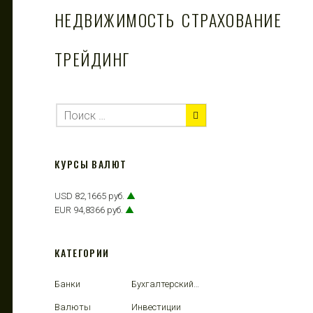
НЕДВИЖИМОСТЬ
СТРАХОВАНИЕ
ТРЕЙДИНГ
КУРСЫ ВАЛЮТ
USD 82,1665 руб.
▲
EUR 94,8366 руб.
▲
КАТЕГОРИИ
Банки
Бухгалтерский учет
Валюты
Инвестиции