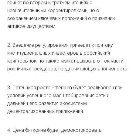
принят во втором и третьем чтениях с
незначительными корректировками, но с
сохранением ключевых положений о признании
активов имуществом.
2. Введение регулирования приведет к притоку
институциональных инвесторов в российский
крипторынок, но также может вызвать отток части
розничных трейдеров, предпочитающих анонимность.
3. Потенциал роста Ethereum будет реализован при
условии успешного масштабирования сети и
дальнейшего развития экосистемы
децентрализованных приложений.
4. Цена биткоина будет демонстрировать