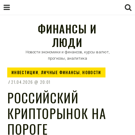
ФИНАНСЫ И
ЛЮДИ
Новости экономики и финансов, курсы валют,
прогнозы, аналитика
ИНВЕСТИЦИИ
,
ЛИЧНЫЕ ФИНАНСЫ
,
НОВОСТИ
21.04.2026
20:01
РОССИЙСКИЙ
КРИПТОРЫНОК НА
ПОРОГЕ