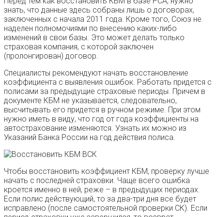
Перед тем как восстановить КБМ в базе РСА, нужно
знать, что данные здесь собраны лишь о договорах,
заключенных с начала 2011 года. Кроме того, Союз не
наделен полномочиями по внесению каких-либо
изменений в свои базы. Это может делать только
страховая компания, с которой заключен
(пролонгирован) договор.
Специалисты рекомендуют начать восстановление
коэффициента с выявления ошибок. Работать придется с
полисами за предыдущие страховые периоды. Причем в
документе КБМ не указывается, следовательно,
высчитывать его придется в ручном режиме. При этом
нужно иметь в виду, что год от года коэффициенты на
автострахование изменяются. Узнать их можно из
Указаний Банка России на год действия полиса.
Чтобы восстановить коэффициент КБМ, проверку лучше
начать с последней страховки. Чаще всего ошибка
кроется именно в ней, реже – в предыдущих периодах.
Если полис действующий, то за два-три дня все будет
исправлено (после самостоятельной проверки СК). Если