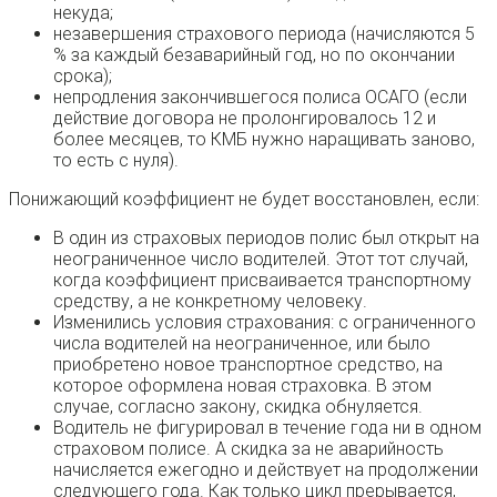
некуда;
незавершения страхового периода (начисляются 5
% за каждый безаварийный год, но по окончании
срока);
непродления закончившегося полиса ОСАГО (если
действие договора не пролонгировалось 12 и
более месяцев, то КМБ нужно наращивать заново,
то есть с нуля).
Понижающий коэффициент не будет восстановлен, если:
В один из страховых периодов полис был открыт на
неограниченное число водителей. Этот тот случай,
когда коэффициент присваивается транспортному
средству, а не конкретному человеку.
Изменились условия страхования: с ограниченного
числа водителей на неограниченное, или было
приобретено новое транспортное средство, на
которое оформлена новая страховка. В этом
случае, согласно закону, скидка обнуляется.
Водитель не фигурировал в течение года ни в одном
страховом полисе. А скидка за не аварийность
начисляется ежегодно и действует на продолжении
следующего года. Как только цикл прерывается,