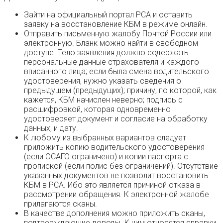
Зайти на официальный портал РСА и оставить
заявку на восстановление КБМ в режиме онлайн.
Отправить письменную жалобу Почтой России или
электронную. Бланк можно найти в свободном
доступе. Тело заявления должно содержать:
персональные данные страхователя и каждого
вписанного лица; если была смена водительского
удостоверения, нужно указать сведения о
предыдущем (предыдущих); причину, по которой, как
кажется, КБМ начислен неверно; подпись с
расшифровкой, которая одновременно
удостоверяет документ и согласие на обработку
данных, и дату.
К любому из выбранных вариантов следует
приложить копию водительского удостоверения
(если ОСАГО ограничено) и копии паспорта с
пропиской (если полис без ограничений). Отсутствие
указанных документов не позволит восстановить
КБМ в РСА. Ибо это является причиной отказа в
рассмотрении обращения. К электронной жалобе
прилагаются сканы.
В качестве дополнения можно приложить сканы,
подтверждающие доводы. К ним относятся справки,