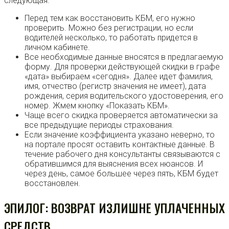
следующая.
Перед тем как восстановить КБМ, его нужно
проверить. Можно без регистрации, но если
водителей несколько, то работать придется в
личном кабинете.
Все необходимые данные вносятся в предлагаемую
форму. Для проверки действующей скидки в графе
«дата» выбираем «сегодня». Далее идет фамилия,
имя, отчество (регистр значения не имеет), дата
рождения, серия водительского удостоверения, его
номер. Жмем кнопку «Показать КБМ».
Чаще всего скидка проверяется автоматически за
все предыдущие периоды страхования.
Если значение коэффициента указано неверно, то
на портале просят оставить контактные данные. В
течение рабочего дня консультанты связываются с
обратившимся для выяснения всех нюансов. И
через день, самое большее через пять, КБМ будет
восстановлен.
ЭПИЛОГ: ВОЗВРАТ ИЗЛИШНЕ УПЛАЧЕННЫХ
СРЕДСТВ