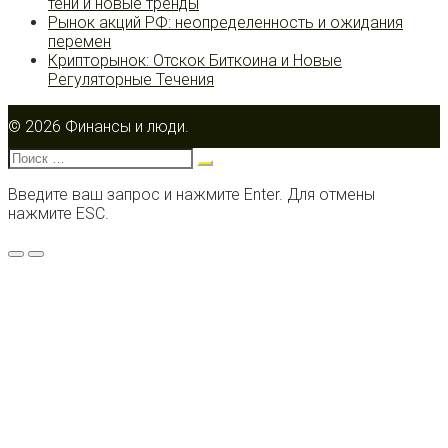
тени и новые тренды
Рынок акций РФ: неопределенность и ожидания
перемен
Крипторынок: Отскок Биткоина и Новые
Регуляторные Течения
© 2026 Финансы и люди.
Поиск:
Введите ваш запрос и нажмите Enter. Для отмены
нажмите ESC.
Меню