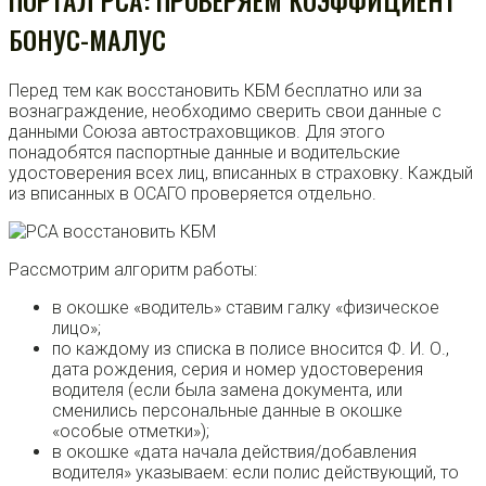
ПОРТАЛ РСА: ПРОВЕРЯЕМ КОЭФФИЦИЕНТ
БОНУС-МАЛУС
Перед тем как восстановить КБМ бесплатно или за
вознаграждение, необходимо сверить свои данные с
данными Союза автостраховщиков. Для этого
понадобятся паспортные данные и водительские
удостоверения всех лиц, вписанных в страховку. Каждый
из вписанных в ОСАГО проверяется отдельно.
Рассмотрим алгоритм работы:
в окошке «водитель» ставим галку «физическое
лицо»;
по каждому из списка в полисе вносится Ф. И. О.,
дата рождения, серия и номер удостоверения
водителя (если была замена документа, или
сменились персональные данные в окошке
«особые отметки»);
в окошке «дата начала действия/добавления
водителя» указываем: если полис действующий, то