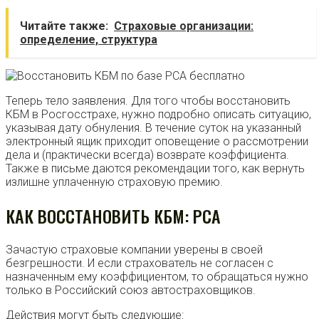
Читайте также:
Страховые организации:
определение, структура
Теперь тело заявления. Для того чтобы восстановить
КБМ в Росгосстрахе, нужно подробно описать ситуацию,
указывая дату обнуления. В течение суток на указанный
электронный ящик приходит оповещение о рассмотрении
дела и (практически всегда) возврате коэффициента.
Также в письме даются рекомендации того, как вернуть
излишне уплаченную страховую премию.
КАК ВОССТАНОВИТЬ КБМ: РСА
Зачастую страховые компании уверены в своей
безгрешности. И если страхователь не согласен с
назначенным ему коэффициентом, то обращаться нужно
только в Российский союз автостраховщиков.
Действия могут быть следующие: