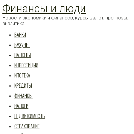
Перейти
Финансы и люди
к
статье
Новости экономики и финансов, курсы валют, прогнозы,
аналитика
БАНКИ
БУХУЧЕТ
ВАЛЮТЫ
ИНВЕСТИЦИИ
ИПОТЕКА
КРЕДИТЫ
ФИНАНСЫ
НАЛОГИ
НЕДВИЖИМОСТЬ
СТРАХОВАНИЕ