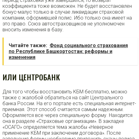
период страховки уже завершился, то возврат
коэффициента тоже возможен. Не будет восстановлен
бонус-малус только в случае ликвидации страховой
компании, оформившей полис. Ибо только она имеет на
это право. Союз автостраховщиков не уполномочен
вносить изменения в базу.
Читайте также:
Фонд социального страхования
по Республике Башкортостан: реформы и
изменения
ИЛИ ЦЕНТРОБАНК
Для того чтобы восстановить КБМ бесплатно, можно
также с жалобой обратиться на сайт Центрального
банка России. На его портале есть специальная интернет-
приемная. Этот способ считается самым надежным.
Оформляется все через специальную форму. Находится
она в разделе «Страховые организации». В закладке
«ОСАГО» определяется тема жалобы «Неверное
применение КБМ при заключении договора». После
заполнения формы необходимо приложить сканы полиса,