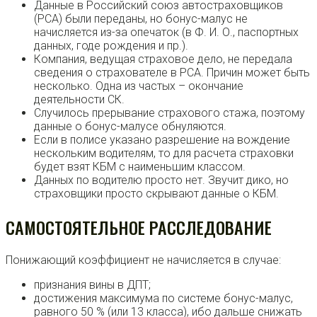
Данные в Российский союз автостраховщиков
(РСА) были переданы, но бонус-малус не
начисляется из-за опечаток (в Ф. И. О., паспортных
данных, годе рождения и пр.).
Компания, ведущая страховое дело, не передала
сведения о страхователе в РСА. Причин может быть
несколько. Одна из частых – окончание
деятельности СК.
Случилось прерывание страхового стажа, поэтому
данные о бонус-малусе обнуляются.
Если в полисе указано разрешение на вождение
нескольким водителям, то для расчета страховки
будет взят КБМ с наименьшим классом.
Данных по водителю просто нет. Звучит дико, но
страховщики просто скрывают данные о КБМ.
САМОСТОЯТЕЛЬНОЕ РАССЛЕДОВАНИЕ
Понижающий коэффициент не начисляется в случае:
признания вины в ДПТ;
достижения максимума по системе бонус-малус,
равного 50 % (или 13 класса), ибо дальше снижать