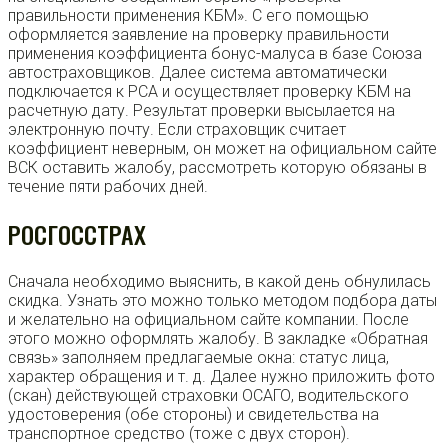
правильности применения КБМ». С его помощью
оформляется заявление на проверку правильности
применения коэффициента бонус-малуса в базе Союза
автостраховщиков. Далее система автоматически
подключается к РСА и осуществляет проверку КБМ на
расчетную дату. Результат проверки высылается на
электронную почту. Если страховщик считает
коэффициент неверным, он может на официальном сайте
ВСК оставить жалобу, рассмотреть которую обязаны в
течение пяти рабочих дней.
РОСГОССТРАХ
Сначала необходимо выяснить, в какой день обнулилась
скидка. Узнать это можно только методом подбора даты
и желательно на официальном сайте компании. После
этого можно оформлять жалобу. В закладке «Обратная
связь» заполняем предлагаемые окна: статус лица,
характер обращения и т. д. Далее нужно приложить фото
(скан) действующей страховки ОСАГО, водительского
удостоверения (обе стороны) и свидетельства на
транспортное средство (тоже с двух сторон).