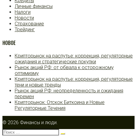
Кредиты
Личные финансы
Налоги
Новости
Страхование
Трейдинг
НОВОЕ
Крипторынок на распутье: коррекция, регуляторные
ожидания и стратегические покупки
Рынок акций РФ: от обвала к осторожному
оптимизму
Крипторынок на распутье: коррекция, регуляторные
тени и новые тренды
Рынок акций РФ: неопределенность и ожидания
перемен
Крипторынок: Отскок Биткоина и Новые
Регуляторные Течения
© 2026 Финансы и люди.
Поиск: