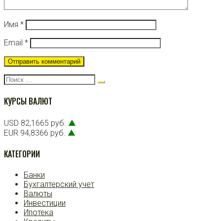
Имя
*
Email
*
Поиск:
КУРСЫ ВАЛЮТ
USD 82,1665 руб.
▲
EUR 94,8366 руб.
▲
КАТЕГОРИИ
Банки
Бухгалтерский учет
Валюты
Инвестиции
Ипотека