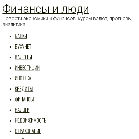
Перейти
Финансы и люди
к
статье
Новости экономики и финансов, курсы валют, прогнозы,
аналитика
БАНКИ
БУХУЧЕТ
ВАЛЮТЫ
ИНВЕСТИЦИИ
ИПОТЕКА
КРЕДИТЫ
ФИНАНСЫ
НАЛОГИ
НЕДВИЖИМОСТЬ
СТРАХОВАНИЕ