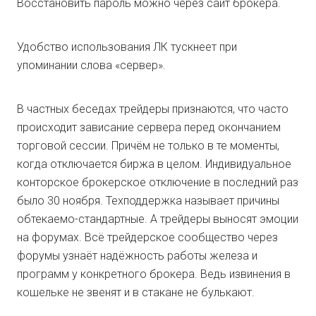
Восстановить пароль можно через сайт брокера.
Удобство использования ЛК тускнеет при
упоминании слова «сервер».
В частных беседах трейдеры признаются, что часто
происходит зависание сервера перед окончанием
торговой сессии. Причём не только в те моменты,
когда отключается биржа в целом. Индивидуальное
конторское брокерское отключение в последний раз
было 30 ноября. Техподдержка называет причины
обтекаемо-стандартные. А трейдеры выносят эмоции
на форумах. Всё трейдерское сообщество через
форумы узнаёт надёжность работы железа и
программ у конкретного брокера. Ведь извинения в
кошельке не звенят и в стакане не булькают.