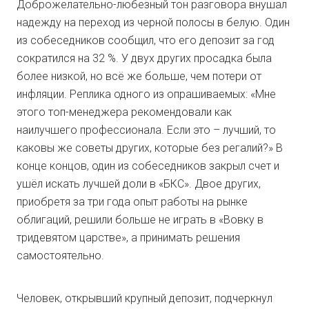
Доброжелательно-любезный тон разговора внушал
надежду на переход из черной полосы в белую. Один
из собеседников сообщил, что его депозит за год
сократился на 32 %. У двух других просадка была
более низкой, но всё же больше, чем потери от
инфляции. Реплика одного из опрашиваемых: «Мне
этого топ-менеджера рекомендовали как
наилучшего профессионала. Если это – лучший, то
каковы же советы других, которые без регалий?» В
конце концов, один из собеседников закрыл счет и
ушёл искать лучшей доли в «БКС». Двое других,
приобретя за три года опыт работы на рынке
облигаций, решили больше не играть в «Вовку в
тридевятом царстве», а принимать решения
самостоятельно.
Человек, открывший крупный депозит, подчеркнул