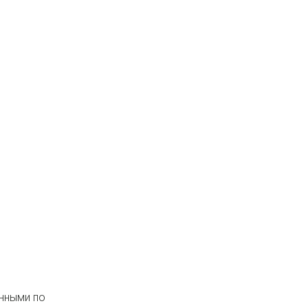
нными по