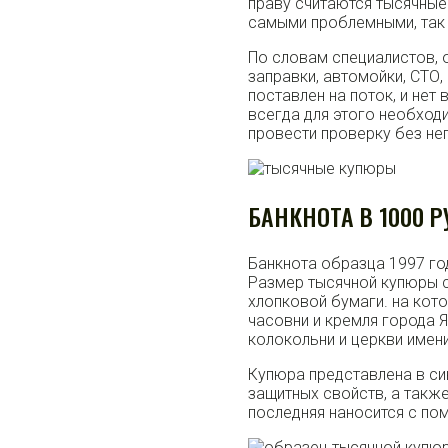
праву считаются тысячные
самыми проблемными, так 
По словам специалистов,
заправки, автомойки, СТО,
поставлен на поток, и нет
всегда для этого необход
провести проверку без нег
БАНКНОТА В 1000 
Банкнота образца 1997 го
Размер тысячной купюры с
хлопковой бумаги. на кот
часовни и кремля города Я
колокольни и церкви имени
Купюра представлена в с
защитных свойств, а такж
последняя наносится с по