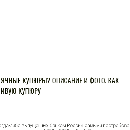
ЯЧНЫЕ КУПЮРЫ? ОПИСАНИЕ И ФОТО. КАК
ШИВУЮ КУПЮРУ
когда-либо выпущенных банком России, самыми востребова