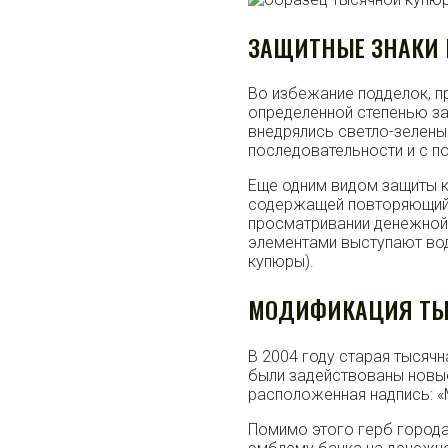
ЗАЩИТНЫЕ ЗНАКИ 
Во избежание подделок, п
определенной степенью за
внедрялись светло-зелены
последовательности и с п
Еще одним видом защиты к
содержащей повторяющийс
просматривании денежной
элементами выступают вод
купюры).
МОДИФИКАЦИЯ ТЫС
В 2004 году старая тысяч
были задействованы новые
расположенная надпись: «
Помимо этого герб города