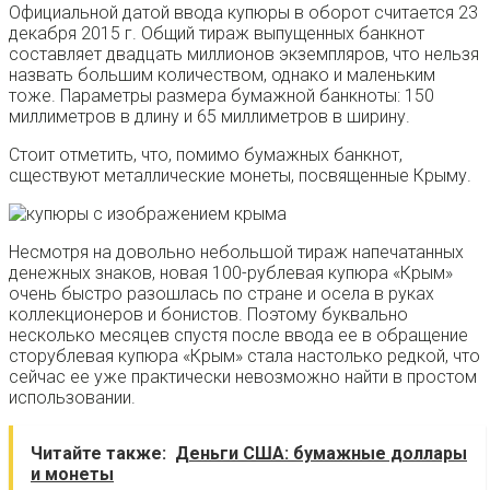
Официальной датой ввода купюры в оборот считается 23
декабря 2015 г. Общий тираж выпущенных банкнот
составляет двадцать миллионов экземпляров, что нельзя
назвать большим количеством, однако и маленьким
тоже. Параметры размера бумажной банкноты: 150
миллиметров в длину и 65 миллиметров в ширину.
Стоит отметить, что, помимо бумажных банкнот,
сществуют металлические монеты, посвященные Крыму.
Несмотря на довольно небольшой тираж напечатанных
денежных знаков, новая 100-рублевая купюра «Крым»
очень быстро разошлась по стране и осела в руках
коллекционеров и бонистов. Поэтому буквально
несколько месяцев спустя после ввода ее в обращение
сторублевая купюра «Крым» стала настолько редкой, что
сейчас ее уже практически невозможно найти в простом
использовании.
Читайте также:
Деньги США: бумажные доллары
и монеты