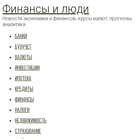
Перейти
Финансы и люди
к
статье
Новости экономики и финансов, курсы валют, прогнозы,
аналитика
БАНКИ
БУХУЧЕТ
ВАЛЮТЫ
ИНВЕСТИЦИИ
ИПОТЕКА
КРЕДИТЫ
ФИНАНСЫ
НАЛОГИ
НЕДВИЖИМОСТЬ
СТРАХОВАНИЕ