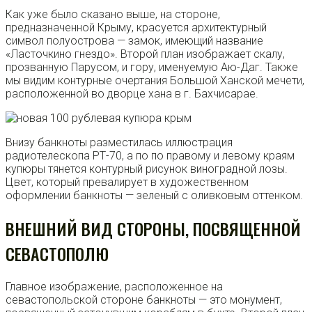
Как уже было сказано выше, на стороне,
предназначенной Крыму, красуется архитектурный
символ полуострова — замок, имеющий название
«Ласточкино гнездо». Второй план изображает скалу,
прозванную Парусом, и гору, именуемую Аю-Даг. Также
мы видим контурные очертания Большой Ханской мечети,
расположенной во дворце хана в г. Бахчисарае.
Внизу банкноты разместилась иллюстрация
радиотелескопа РТ-70, а по по правому и левому краям
купюры тянется контурный рисунок виноградной лозы.
Цвет, который превалирует в художественном
оформлении банкноты — зеленый с оливковым оттенком.
ВНЕШНИЙ ВИД СТОРОНЫ, ПОСВЯЩЕННОЙ
СЕВАСТОПОЛЮ
Главное изображение, расположенное на
севастопольской стороне банкноты — это монумент,