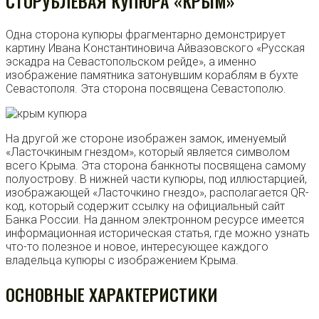
СТОРУБЛЕВАЯ КУПЮРА «КРЫМ»
Одна сторона купюры фрагментарно демонстрирует
картину Ивана Константиновича Айвазовского «
Русская
эскадра на Севастопольском рейде», а именно
изображение памятника затонувшим кораблям в бухте
Севастополя. Эта сторона посвящена Севастополю.
На другой же стороне изображен замок, именуемый
«Ласточкиным гнездом», который является символом
всего Крыма. Эта сторона банкноты посвящена самому
полуострову. В нижней части купюры, под иллюстарцией,
изображающей «Ласточкино гнездо», располагается QR-
код, который содержит ссылку на официальный сайт
Банка России. На данном электронном ресурсе имеется
информационная историческая статья, где можно узнать
что-то полезное и новое, интересующее каждого
владельца купюры с изображением Крыма.
ОСНОВНЫЕ ХАРАКТЕРИСТИКИ