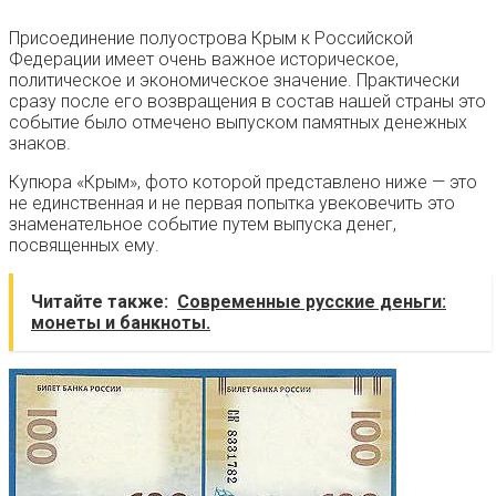
Присоединение полуострова Крым к Российской
Федерации имеет очень важное историческое,
политическое и экономическое значение. Практически
сразу после его возвращения в состав нашей страны это
событие было отмечено выпуском памятных денежных
знаков.
Купюра «Крым», фото которой представлено ниже — это
не единственная и не первая попытка увековечить это
знаменательное событие путем выпуска денег,
посвященных ему.
Читайте также:
Современные русские деньги:
монеты и банкноты.