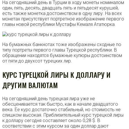
На сегодняшний день в Турции в ходу монеты номиналом
один, пять, десять, двадцать пять и пятьдесят курушей,
есть также монетка достоинством в одну лиру. На всех
монетах присутствует портретное изображение первого
главы новой республики Мустафы Кемаля Ататюрка.
На бумажных банкнотах тоже изображены сходные по
типу портреты первого главы Турецкой республики. В
обращении находятся бумажные купюры достоинством
от пяти до двухсот турецких лир.
КУРС ТУРЕЦКОЙ ЛИРЫ К ДОЛЛАРУ И
ДРУГИМ ВАЛЮТАМ
На сегодняшний день турецкая лира уже не
обесценивается так быстро, как в начале двадцатого
века. Ее курс достаточно стабильный, но стоимость не
слишком высокая. Приблизительный курс турецкой лиры
к доллару сегодня составляет около 0,28 $. В
соответствии с этим курсом за один доллар дают