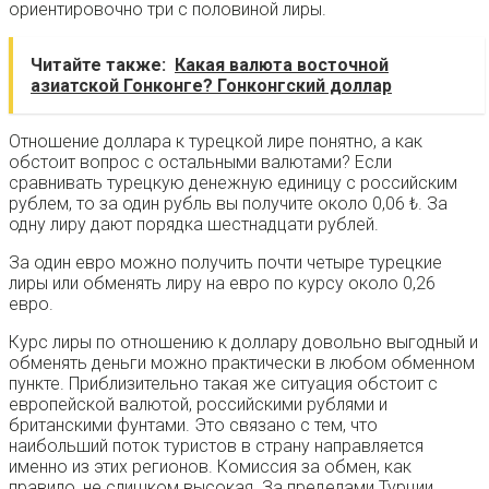
ориентировочно три с половиной лиры.
Читайте также:
Какая валюта восточной
азиатской Гонконге? Гонконгский доллар
Отношение доллара к турецкой лире понятно, а как
обстоит вопрос с остальными валютами? Если
сравнивать турецкую денежную единицу с российским
рублем, то за один рубль вы получите около 0,06 ₺. За
одну лиру дают порядка шестнадцати рублей.
За один евро можно получить почти четыре турецкие
лиры или обменять лиру на евро по курсу около 0,26
евро.
Курс лиры по отношению к доллару довольно выгодный и
обменять деньги можно практически в любом обменном
пункте. Приблизительно такая же ситуация обстоит с
европейской валютой, российскими рублями и
британскими фунтами. Это связано с тем, что
наибольший поток туристов в страну направляется
именно из этих регионов. Комиссия за обмен, как
правило, не слишком высокая. За пределами Турции