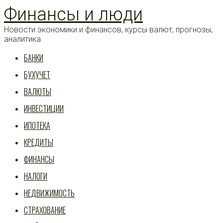
Перейти
Финансы и люди
к
статье
Новости экономики и финансов, курсы валют, прогнозы,
аналитика
БАНКИ
БУХУЧЕТ
ВАЛЮТЫ
ИНВЕСТИЦИИ
ИПОТЕКА
КРЕДИТЫ
ФИНАНСЫ
НАЛОГИ
НЕДВИЖИМОСТЬ
СТРАХОВАНИЕ