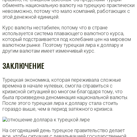
обменять национальную валюту на турецкую практически
невозможно, потому что мало компаний, работающих с
этой денежной единицей.
Курс валюты нестабилен, потому что в стране
используется система плавающего валютного курса,
который подстраивается под колебания цен на мировом
валютном рынке. Поэтому турецкая лира к доллару и
другим валютам имеет изменчивый курс.
ЗАКЛЮЧЕНИЕ
Турецкая экономика, которая переживала сложные
времена в начале нулевых, смогла справиться с
кризисной ситуацией во многом благодаря тому, что
была произведена деноминация национальной валюты.
После этого турецкая лира к доллару стала стоить
гораздо выше, чем в период затяжного кризиса.
На сегодняшний день турецкое правительство делает
все, чтобы ситуация с девальвацией государственной