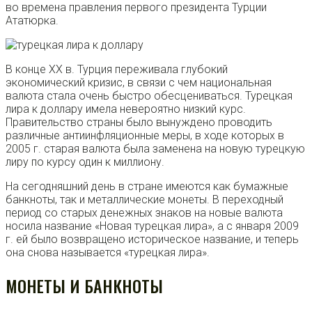
во времена правления первого президента Турции
Ататюрка.
В конце XX в. Турция переживала глубокий
экономический кризис, в связи с чем национальная
валюта стала очень быстро обесцениваться. Турецкая
лира к доллару имела невероятно низкий курс.
Правительство страны было вынуждено проводить
различные антиинфляционные меры, в ходе которых в
2005 г. старая валюта была заменена на новую турецкую
лиру по курсу один к миллиону.
На сегодняшний день в стране имеются как бумажные
банкноты, так и металлические монеты. В переходный
период со старых денежных знаков на новые валюта
носила название «Новая турецкая лира», а с января 2009
г. ей было возвращено историческое название, и теперь
она снова называется «турецкая лира».
МОНЕТЫ И БАНКНОТЫ