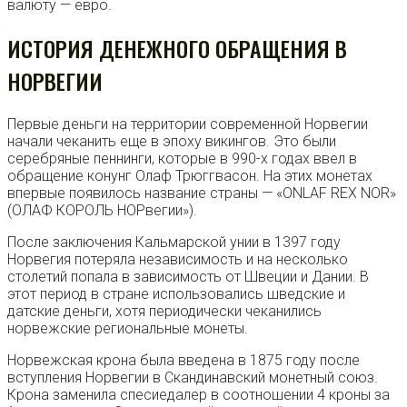
валюту — евро.
ИСТОРИЯ ДЕНЕЖНОГО ОБРАЩЕНИЯ В
НОРВЕГИИ
Первые деньги на территории современной Норвегии
начали чеканить еще в эпоху викингов. Это были
серебряные пеннинги, которые в 990-х годах ввел в
обращение конунг Олаф Трюггвасон. На этих монетах
впервые появилось название страны — «ONLAF REX NOR»
(ОЛАФ КОРОЛЬ НОРвегии»).
После заключения Кальмарской унии в 1397 году
Норвегия потеряла независимость и на несколько
столетий попала в зависимость от Швеции и Дании. В
этот период в стране использовались шведские и
датские деньги, хотя периодически чеканились
норвежские региональные монеты.
Норвежская крона была введена в 1875 году после
вступления Норвегии в Скандинавский монетный союз.
Крона заменила спесиедалер в соотношении 4 кроны за