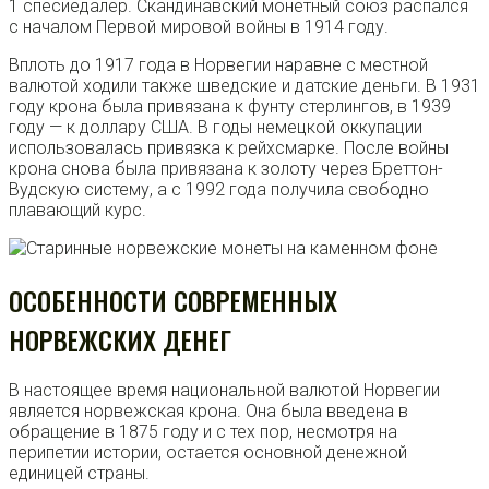
1 спесиедалер. Скандинавский монетный союз распался
с началом Первой мировой войны в 1914 году.
Вплоть до 1917 года в Норвегии наравне с местной
валютой ходили также шведские и датские деньги. В 1931
году крона была привязана к фунту стерлингов, в 1939
году — к доллару США. В годы немецкой оккупации
использовалась привязка к рейхсмарке. После войны
крона снова была привязана к золоту через Бреттон-
Вудскую систему, а с 1992 года получила свободно
плавающий курс.
ОСОБЕННОСТИ СОВРЕМЕННЫХ
НОРВЕЖСКИХ ДЕНЕГ
В настоящее время национальной валютой Норвегии
является норвежская крона. Она была введена в
обращение в 1875 году и с тех пор, несмотря на
перипетии истории, остается основной денежной
единицей страны.