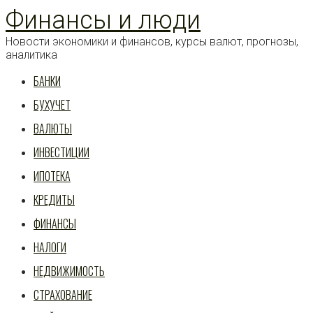
Перейти
Финансы и люди
к
статье
Новости экономики и финансов, курсы валют, прогнозы,
аналитика
БАНКИ
БУХУЧЕТ
ВАЛЮТЫ
ИНВЕСТИЦИИ
ИПОТЕКА
КРЕДИТЫ
ФИНАНСЫ
НАЛОГИ
НЕДВИЖИМОСТЬ
СТРАХОВАНИЕ