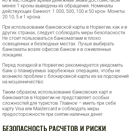
но в настоящее время денежные знаки достоинством
менее 1 кроны выведены из обращения. Номиналы
действующих банкнот: 1 000, 500, 100 и 50 крон. Монеты:
20 10, 5 и 1 крона.
При использовании банковской карты в Норвегии, как и в
других странах, следует соблюдать меры безопасности.
Не стоит пользоваться банкоматами в плохо
освещенных и безлюдных местах. Лучше выбирать
банкоматы возле офисов банков и в оживленных
локациях.
Перед поездкой в Норвегию рекомендуется уведомить
банк о планируемых зарубежных операциях, чтобы не
возникло проблем с блокировкой карты из-за подозрений
на мошенничество.
Таким образом, использование банковских карт и
банкоматов в Норвегии не представляет особых
сложностей для туристов. Главное – иметь при себе
карту Visa или Mastercard и соблюдать меры
предосторожности при снятии наличных денег.
БЕЗОПАСНОСТЬ РАСЧЕТОВ И РИСКИ