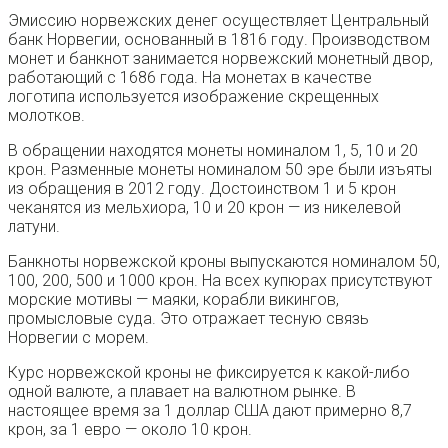
Эмиссию норвежских денег осуществляет Центральный
банк Норвегии, основанный в 1816 году. Производством
монет и банкнот занимается норвежский монетный двор,
работающий с 1686 года. На монетах в качестве
логотипа используется изображение скрещенных
молотков.
В обращении находятся монеты номиналом 1, 5, 10 и 20
крон. Разменные монеты номиналом 50 эре были изъяты
из обращения в 2012 году. Достоинством 1 и 5 крон
чеканятся из мельхиора, 10 и 20 крон — из никелевой
латуни.
Банкноты норвежской кроны выпускаются номиналом 50,
100, 200, 500 и 1000 крон. На всех купюрах присутствуют
морские мотивы — маяки, корабли викингов,
промысловые суда. Это отражает тесную связь
Норвегии с морем.
Курс норвежской кроны не фиксируется к какой-либо
одной валюте, а плавает на валютном рынке. В
настоящее время за 1 доллар США дают примерно 8,7
крон, за 1 евро — около 10 крон.