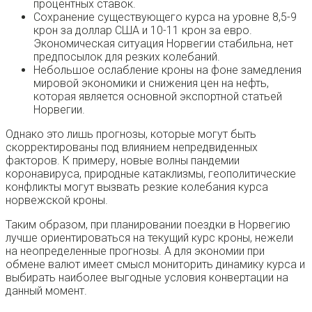
процентных ставок.
Сохранение существующего курса на уровне 8,5-9
крон за доллар США и 10-11 крон за евро.
Экономическая ситуация Норвегии стабильна, нет
предпосылок для резких колебаний.
Небольшое ослабление кроны на фоне замедления
мировой экономики и снижения цен на нефть,
которая является основной экспортной статьей
Норвегии.
Однако это лишь прогнозы, которые могут быть
скорректированы под влиянием непредвиденных
факторов. К примеру, новые волны пандемии
коронавируса, природные катаклизмы, геополитические
конфликты могут вызвать резкие колебания курса
норвежской кроны.
Таким образом, при планировании поездки в Норвегию
лучше ориентироваться на текущий курс кроны, нежели
на неопределенные прогнозы. А для экономии при
обмене валют имеет смысл мониторить динамику курса и
выбирать наиболее выгодные условия конвертации на
данный момент.