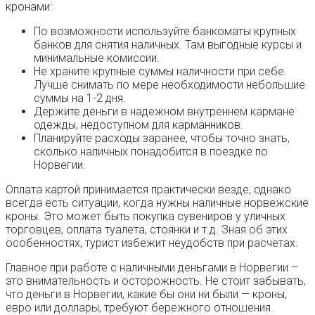
кронами:
По возможности используйте банкоматы крупных
банков для снятия наличных. Там выгодные курсы и
минимальные комиссии.
Не храните крупные суммы наличности при себе.
Лучше снимать по мере необходимости небольшие
суммы на 1-2 дня.
Держите деньги в надежном внутреннем кармане
одежды, недоступном для карманников.
Планируйте расходы заранее, чтобы точно знать,
сколько наличных понадобится в поездке по
Норвегии.
Оплата картой принимается практически везде, однако
всегда есть ситуации, когда нужны наличные норвежские
кроны. Это может быть покупка сувениров у уличных
торговцев, оплата туалета, стоянки и т.д. Зная об этих
особенностях, турист избежит неудобств при расчетах.
Главное при работе с наличными деньгами в Норвегии –
это внимательность и осторожность. Не стоит забывать,
что деньги в Норвегии, какие бы они ни были — кроны,
евро или доллары, требуют бережного отношения.