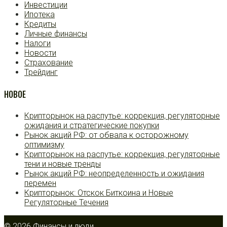
Инвестиции
Ипотека
Кредиты
Личные финансы
Налоги
Новости
Страхование
Трейдинг
НОВОЕ
Крипторынок на распутье: коррекция, регуляторные
ожидания и стратегические покупки
Рынок акций РФ: от обвала к осторожному
оптимизму
Крипторынок на распутье: коррекция, регуляторные
тени и новые тренды
Рынок акций РФ: неопределенность и ожидания
перемен
Крипторынок: Отскок Биткоина и Новые
Регуляторные Течения
© 2026 Финансы и люди.