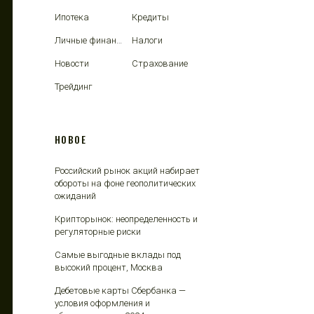
Ипотека
Кредиты
Личные финансы
Налоги
Новости
Страхование
Трейдинг
НОВОЕ
Российский рынок акций набирает
обороты на фоне геополитических
ожиданий
Крипторынок: неопределенность и
регуляторные риски
Самые выгодные вклады под
высокий процент, Москва
Дебетовые карты Сбербанка —
условия оформления и