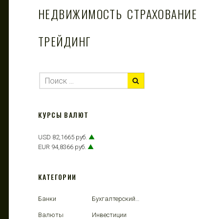
НЕДВИЖИМОСТЬ
СТРАХОВАНИЕ
ТРЕЙДИНГ
КУРСЫ ВАЛЮТ
USD 82,1665 руб.
▲
EUR 94,8366 руб.
▲
КАТЕГОРИИ
Банки
Бухгалтерский учет
Валюты
Инвестиции