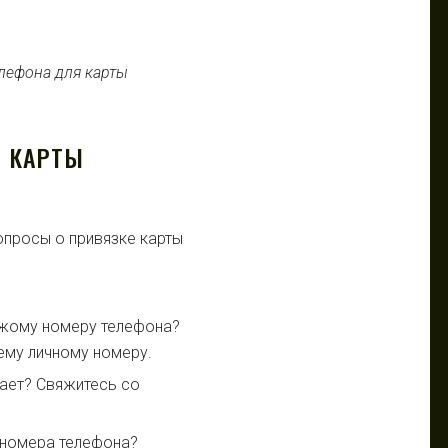
Е КАРТЫ
просы о привязке карты
ужому номеру телефона?
ему личному номеру.
тает? Свяжитесь со
 номера телефона?