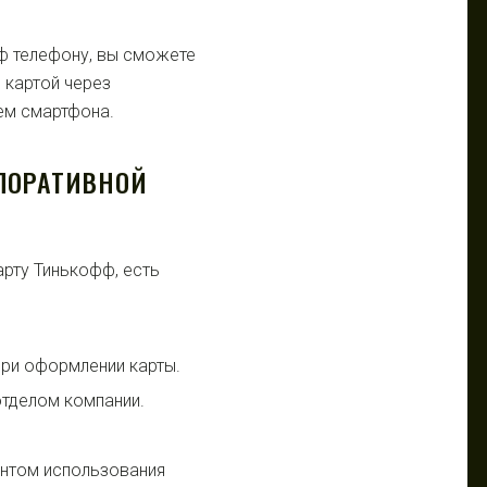
фф телефону, вы сможете
 картой через
ем смартфона.
ПОРАТИВНОЙ
арту Тинькофф, есть
ри оформлении карты.
тделом компании.
ентом использования