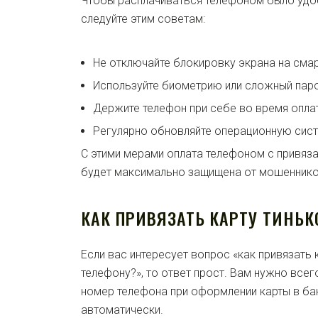
Чтобы расплачиваться телефоном было удо
следуйте этим советам:
Не отключайте блокировку экрана на сма
Используйте биометрию или сложный паро
Держите телефон при себе во время опла
Регулярно обновляйте операционную сист
С этими мерами оплата телефоном с привяз
будет максимально защищена от мошеннико
КАК ПРИВЯЗАТЬ КАРТУ ТИНЬ
Если вас интересует вопрос «как привязать
телефону?», то ответ прост. Вам нужно всег
номер телефона при оформлении карты в ба
автоматически.