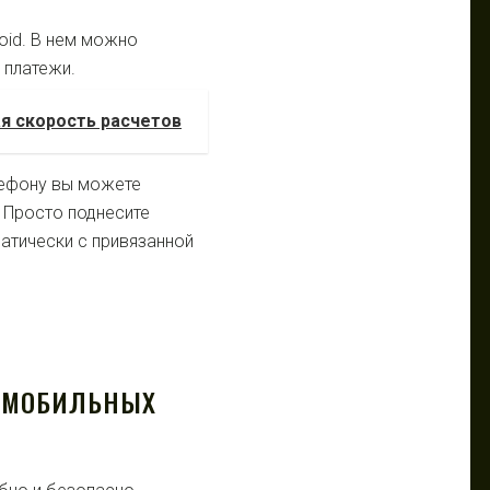
oid. В нем можно
 платежи.
ая скорость расчетов
лефону вы можете
 Просто поднесите
матически с привязанной
Е МОБИЛЬНЫХ