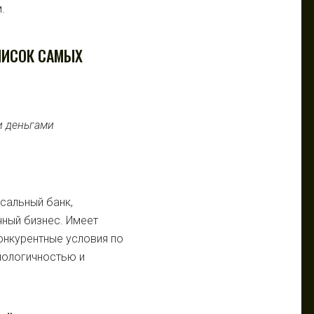
.
СПИСОК САМЫХ
сальный банк,
чный бизнес. Имеет
онкурентные условия по
хнологичностью и