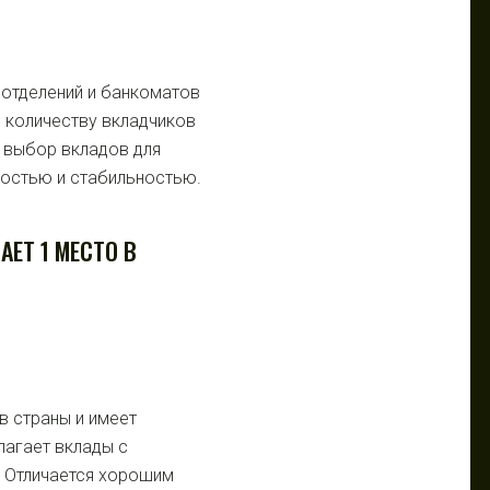
отделений и банкоматов
 количеству вкладчиков
й выбор вкладов для
ностью и стабильностью.
ЕТ 1 МЕСТО В
в страны и имеет
лагает вклады с
. Отличается хорошим