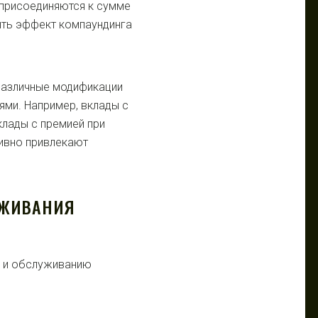
 присоединяются к сумме
чить эффект компаундинга
различные модификации
ями. Например, вклады с
клады с премией при
ивно привлекают
УЖИВАНИЯ
ю и обслуживанию