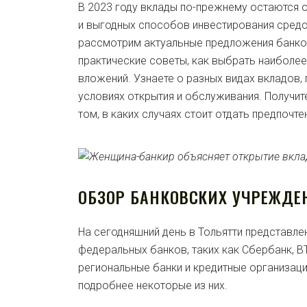
В 2023 году вклады по-прежнему остаются 
и выгодных способов инвестирования средст
рассмотрим актуальные предложения банков
практические советы, как выбрать наиболе
вложений. Узнаете о разных видах вкладов, 
условиях открытия и обслуживания. Получит
том, в каких случаях стоит отдать предпочте
ОБЗОР БАНКОВСКИХ УЧРЕЖДЕ
На сегодняшний день в Тольятти представл
федеральных банков, таких как Сбербанк, В
региональные банки и кредитные организац
подробнее некоторые из них.