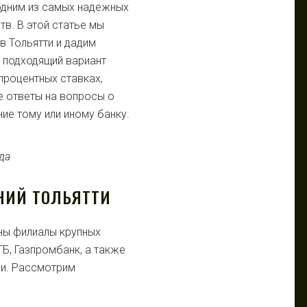
одним из самых надежных
в. В этой статье мы
 Тольятти и дадим
е подходящий вариант
процентных ставках,
е ответы на вопросы о
ние тому или иному банку.
НИЙ ТОЛЬЯТТИ
ены филиалы крупных
ТБ, Газпромбанк, а также
ии. Рассмотрим