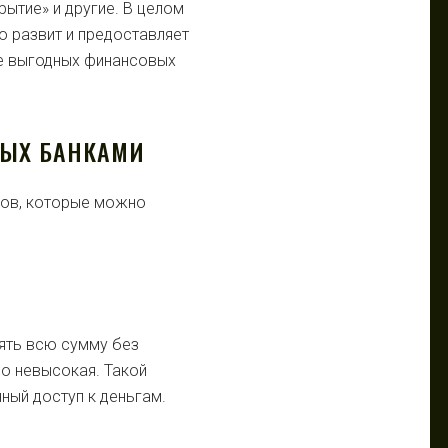
ытие» и другие. В целом
о развит и предоставляет
е выгодных финансовых
МЫХ БАНКАМИ
дов, которые можно
ять всю сумму без
но невысокая. Такой
нный доступ к деньгам.