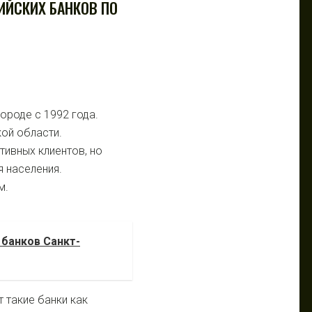
ИЙСКИХ БАНКОВ ПО
ороде с 1992 года.
ой области.
тивных клиентов, но
я населения.
м.
банков Санкт-
 такие банки как