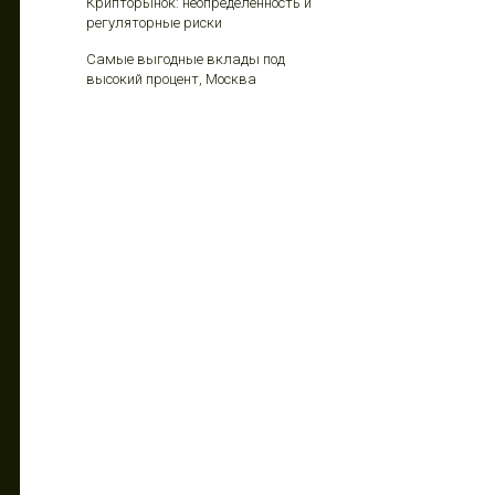
Крипторынок: неопределенность и
регуляторные риски
Самые выгодные вклады под
высокий процент, Москва