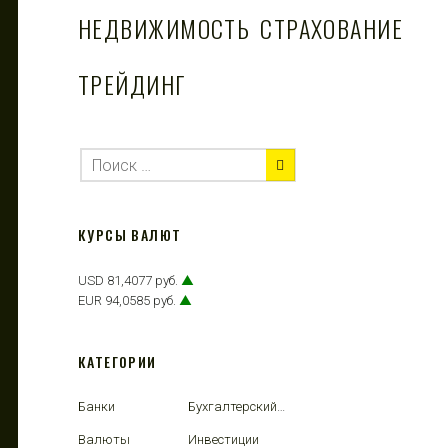
НЕДВИЖИМОСТЬ
СТРАХОВАНИЕ
ТРЕЙДИНГ
КУРСЫ ВАЛЮТ
USD 81,4077 руб.
▲
EUR 94,0585 руб.
▲
КАТЕГОРИИ
Банки
Бухгалтерский учет
Валюты
Инвестиции