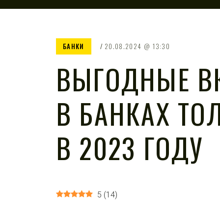
БАНКИ
20.08.2024
13:30
ВЫГОДНЫЕ В
В БАНКАХ ТО
В 2023 ГОДУ
5
(
14
)