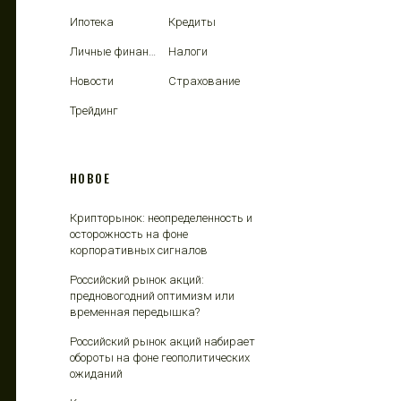
Ипотека
Кредиты
Личные финансы
Налоги
Новости
Страхование
Трейдинг
НОВОЕ
Крипторынок: неопределенность и
осторожность на фоне
корпоративных сигналов
Российский рынок акций:
предновогодний оптимизм или
временная передышка?
Российский рынок акций набирает
обороты на фоне геополитических
ожиданий