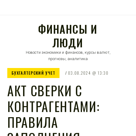
ФИНАНСЫ И
ЛЮДИ
Новости экономики и финансов, курсы валют,
прогнозы, аналитика
БУХГАЛТЕРСКИЙ УЧЕТ
03.08.2024
13:30
АКТ СВЕРКИ С
КОНТРАГЕНТАМИ:
ПРАВИЛА