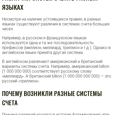
ЯЗЫКАХ
Несмотря на наличие устоявшихся правил, в разных
языках существуют различия в системах счета больших
чисел.
Например, в русском и французском языках
используется одна и та же последовательность
префиксов (миллион, миллиард, триллион и т.д.). Однако в
английском языке принята другая система.
В английском различают американский и британский
варианты системы счета. Например, американский billion
(1 000 000 000) соответствует русскому слову
«миллиард». А британский billion (1 000 000 000 000) — это
русский «триллион».
ПОЧЕМУ ВОЗНИКЛИ РАЗНЫЕ СИСТЕМЫ
СЧЕТА
Причина различий кроется в истории формирования этих