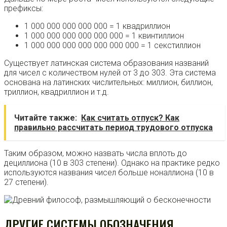
префиксы:
1 000 000 000 000 000 = 1 квадриллион
1 000 000 000 000 000 000 = 1 квинтиллион
1 000 000 000 000 000 000 000 = 1 секстиллион
Существует латинская система образования названий
для чисел с количеством нулей от 3 до 303. Эта система
основана на латинских числительных: миллион, биллион,
триллион, квадриллион и т.д.
Читайте также:
Как считать отпуск? Как
правильно рассчитать период трудового отпуска
Таким образом, можно назвать числа вплоть до
дециллиона (10 в 303 степени). Однако на практике редко
используются названия чисел больше ноналлиона (10 в
27 степени).
ДРУГИЕ СИСТЕМЫ ОБОЗНАЧЕНИЯ