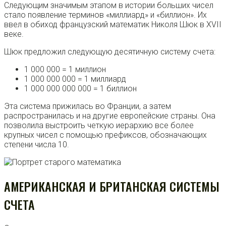
Следующим значимым этапом в истории больших чисел
стало появление терминов «миллиард» и «биллион». Их
ввел в обиход французский математик Николя Шюк в XVII
веке.
Шюк предложил следующую десятичную систему счета:
1 000 000 = 1 миллион
1 000 000 000 = 1 миллиард
1 000 000 000 000 = 1 биллион
Эта система прижилась во Франции, а затем
распространилась и на другие европейские страны. Она
позволила выстроить четкую иерархию все более
крупных чисел с помощью префиксов, обозначающих
степени числа 10.
АМЕРИКАНСКАЯ И БРИТАНСКАЯ СИСТЕМЫ
СЧЕТА