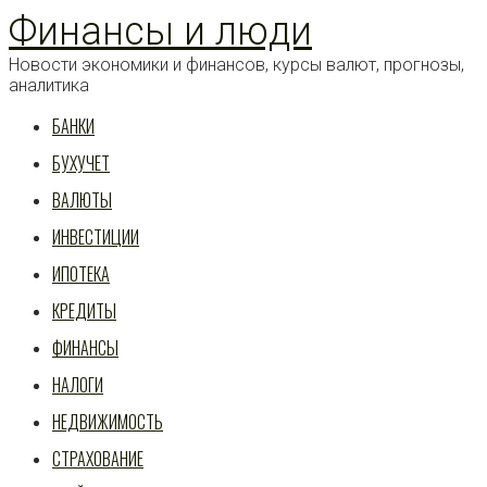
Перейти
Финансы и люди
к
статье
Новости экономики и финансов, курсы валют, прогнозы,
аналитика
БАНКИ
БУХУЧЕТ
ВАЛЮТЫ
ИНВЕСТИЦИИ
ИПОТЕКА
КРЕДИТЫ
ФИНАНСЫ
НАЛОГИ
НЕДВИЖИМОСТЬ
СТРАХОВАНИЕ