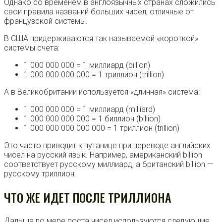
Однако со временем в англоязычных странах сложились
свои правила названий больших чисел, отличные от
французской системы.
В США придерживаются так называемой «короткой»
системы счета:
1 000 000 000 = 1 миллиард (billion)
1 000 000 000 000 = 1 триллион (trillion)
А в Великобритании используется «длинная» система:
1 000 000 000 = 1 миллиард (milliard)
1 000 000 000 000 = 1 биллион (billion)
1 000 000 000 000 000 = 1 триллион (trillion)
Это часто приводит к путанице при переводе английских
чисел на русский язык. Например, американский billion
соответствует русскому миллиард, а британский billion —
русскому триллион.
ЧТО ЖЕ ИДЕТ ПОСЛЕ ТРИЛЛИОНА
Дальше по мере роста чисел используются следующие