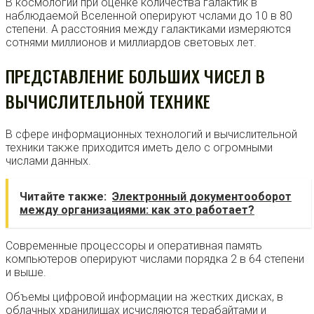
В космологии при оценке количества галактик в
наблюдаемой Вселенной оперируют чслами до 10 в 80
степени. А расстояния между галактиками измеряются
сотнями миллионов и миллиардов световых лет.
ПРЕДСТАВЛЕНИЕ БОЛЬШИХ ЧИСЕЛ В
ВЫЧИСЛИТЕЛЬНОЙ ТЕХНИКЕ
В сфере информационных технологий и вычислительной
техники также приходится иметь дело с огромными
числами данных.
Читайте также:
Электронный документооборот
между организациями: как это работает?
Современные процессоры и оперативная память
компьютеров оперируют числами порядка 2 в 64 степени
и выше.
Объемы цифровой информации на жестких дисках, в
облачных хранилищах исчисляются терабайтами и