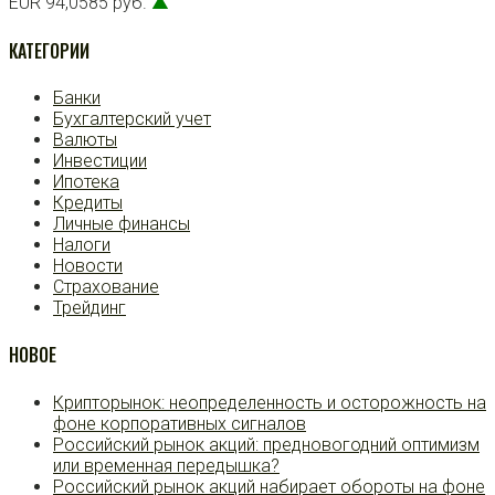
EUR 94,0585 руб.
▲
КАТЕГОРИИ
Банки
Бухгалтерский учет
Валюты
Инвестиции
Ипотека
Кредиты
Личные финансы
Налоги
Новости
Страхование
Трейдинг
НОВОЕ
Крипторынок: неопределенность и осторожность на
фоне корпоративных сигналов
Российский рынок акций: предновогодний оптимизм
или временная передышка?
Российский рынок акций набирает обороты на фоне