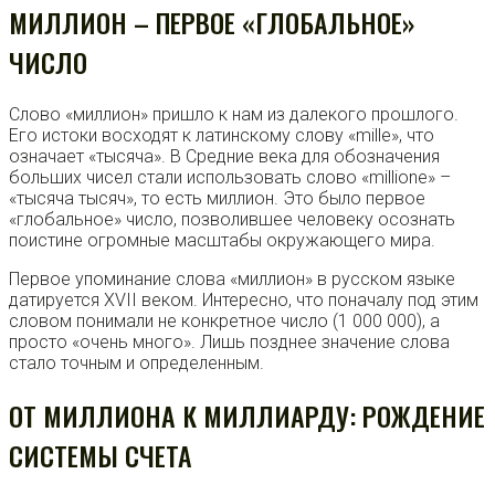
МИЛЛИОН – ПЕРВОЕ «ГЛОБАЛЬНОЕ»
ЧИСЛО
Слово «миллион» пришло к нам из далекого прошлого.
Его истоки восходят к латинскому слову «mille», что
означает «тысяча». В Средние века для обозначения
больших чисел стали использовать слово «millione» –
«тысяча тысяч», то есть миллион. Это было первое
«глобальное» число, позволившее человеку осознать
поистине огромные масштабы окружающего мира.
Первое упоминание слова «миллион» в русском языке
датируется XVII веком. Интересно, что поначалу под этим
словом понимали не конкретное число (1 000 000), а
просто «очень много». Лишь позднее значение слова
стало точным и определенным.
ОТ МИЛЛИОНА К МИЛЛИАРДУ: РОЖДЕНИЕ
СИСТЕМЫ СЧЕТА