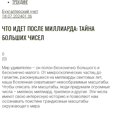
ТРЕЙДИНГ
Бухгалтерский учет
18.07.2024
01:36
ЧТО ИДЕТ ПОСЛЕ МИЛЛИАРДА: ТАЙНА
БОЛЬШИХ ЧИСЕЛ
0
(
0
)
Мир удивителен – он полон бесконечно большого и
бесконечно малого. От микроскопических частиц до
галактик, раскинувшихся на миллиарды световых лет,
наша Вселенная охватывает невообразимые масштабы.
Чтобы описать эти масштабы, люди придумали огромные
числа – миллион, миллиард, триллион и другие. Эти числа
имеют свою интересную историю и позволяют нам
осознавать поистине грандиозные масштабы
окружающего мира.