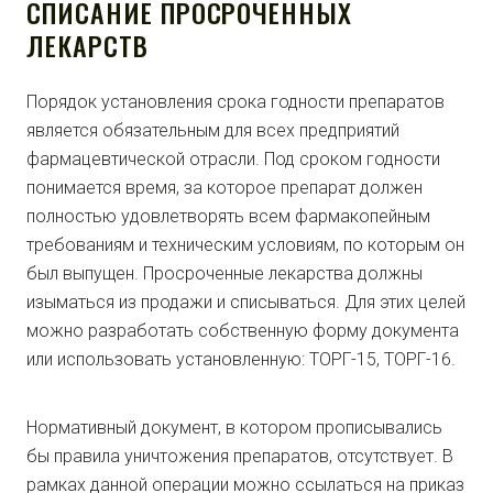
СПИСАНИЕ ПРОСРОЧЕННЫХ
ЛЕКАРСТВ
Порядок установления срока годности препаратов
является обязательным для всех предприятий
фармацевтической отрасли. Под сроком годности
понимается время, за которое препарат должен
полностью удовлетворять всем фармакопейным
требованиям и техническим условиям, по которым он
был выпущен. Просроченные лекарства должны
изыматься из продажи и списываться. Для этих целей
можно разработать собственную форму документа
или использовать установленную: ТОРГ-15, ТОРГ-16.
Нормативный документ, в котором прописывались
бы правила уничтожения препаратов, отсутствует. В
рамках данной операции можно ссылаться на приказ