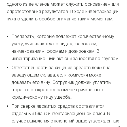
одного из ее членов может служить основанием для
опротестования результатов. В ходе инвентаризации
нужно уделить особое внимание таким моментам:
Препараты, которые подлежат количественному
учету, учитываются по видам, фасовкам,
наименованиям, формам и дозировкам. В
инвентаризационный акт они заносятся по группам.
Ответственность за хищение средств лежит на
заведующем склада, если комиссия может
доказать его вину. Сотрудник должен уплатить
штраф в стократном размере причиненного
юридическому лицу ущерба.
При сверке ядовитых средств составляется
отдельный бланк инвентаризационной описи. В
случае выявления отклонений выше утвержденных