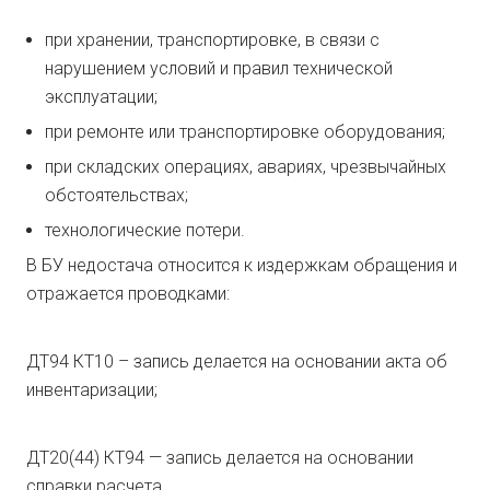
при хранении, транспортировке, в связи с
нарушением условий и правил технической
эксплуатации;
при ремонте или транспортировке оборудования;
при складских операциях, авариях, чрезвычайных
обстоятельствах;
технологические потери.
В БУ недостача относится к издержкам обращения и
отражается проводками:
ДТ94 КТ10 – запись делается на основании акта об
инвентаризации;
ДТ20(44) КТ94 — запись делается на основании
справки расчета.