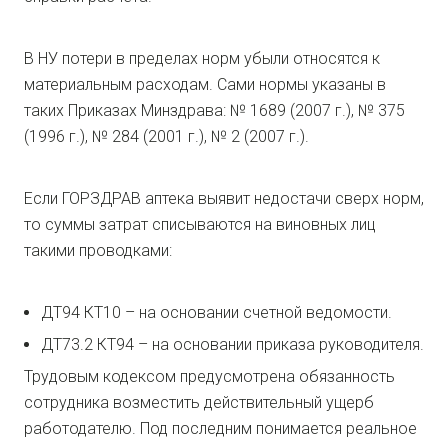
В НУ потери в пределах норм убыли относятся к
материальным расходам. Сами нормы указаны в
таких Приказах Минздрава: № 1689 (2007 г.), № 375
(1996 г.), № 284 (2001 г.), № 2 (2007 г.).
Если ГОРЗДРАВ аптека выявит недостачи сверх норм,
то суммы затрат списываются на виновных лиц
такими проводками:
ДТ94 КТ10 – на основании счетной ведомости.
ДТ73.2 КТ94 – на основании приказа руководителя.
Трудовым кодексом предусмотрена обязанность
сотрудника возместить действительный ущерб
работодателю. Под последним понимается реальное