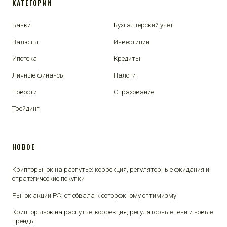
КАТЕГОРИИ
Банки
Бухгалтерский учет
Валюты
Инвестиции
Ипотека
Кредиты
Личные финансы
Налоги
Новости
Страхование
Трейдинг
НОВОЕ
Крипторынок на распутье: коррекция, регуляторные ожидания и
стратегические покупки
Рынок акций РФ: от обвала к осторожному оптимизму
Крипторынок на распутье: коррекция, регуляторные тени и новые
тренды