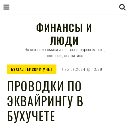
ФИНАНСЫ И
ЛЮДИ
Новости экономики и финансов, курсы валют,
прогнозы, аналитика
БУХГАЛТЕРСКИЙ УЧЕТ
25.07.2024
13:30
ПРОВОДКИ ПО
ЭКВАЙРИНГУ В
БУХУЧЕТЕ