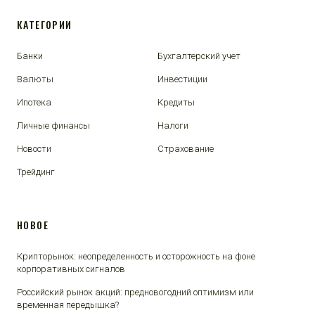
КАТЕГОРИИ
Банки
Бухгалтерский учет
Валюты
Инвестиции
Ипотека
Кредиты
Личные финансы
Налоги
Новости
Страхование
Трейдинг
НОВОЕ
Крипторынок: неопределенность и осторожность на фоне
корпоративных сигналов
Российский рынок акций: предновогодний оптимизм или
временная передышка?