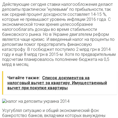
Действующие сегодня ставки налогообложения делают
депозиты практически “нулевыми” по прибыльности, так
как средний процент доходности составляет 14-15 %,
которые не превышают уровень инфляции 2016 года. С
экономической точки зрения целесообразнее
налогооблагать доходы во время стабильности
банковского рынка. Но в Украине двигателем реформ
является чаще кризис. И введенный налог на проценты по
депозитам помог предотвратить финансовую
катастрофу. В госбюджет поступило 2 млрд грн в 2014
году и еще 8 млрд грн в 2015-м. Хотя по предварительным
подсчетам планировалось пополнение бюджета на 0,5
млрд в месяц.
Читайте также:
Список документов на
налоговый вычет за квартиру. Имущественный
вычет при покупке квартиры
Усугублял ситуацию и общий экономический фон:
банкротство банков, вкладчики которых вынуждены