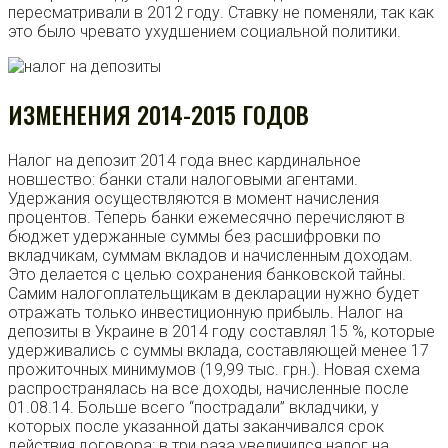
пересматривали в 2012 году. Ставку не поменяли, так как
это было чревато ухудшением социальной политики.
ИЗМЕНЕНИЯ 2014-2015 ГОДОВ
Налог на депозит 2014 года внес кардинальное
новшество: банки стали налоговыми агентами.
Удержания осуществляются в момент начисления
процентов. Теперь банки ежемесячно перечисляют в
бюджет удержанные суммы без расшифровки по
вкладчикам, суммам вкладов и начисленным доходам.
Это делается с целью сохранения банковской тайны.
Самим налогоплательщикам в декларации нужно будет
отражать только инвестиционную прибыль. Налог на
депозиты в Украине в 2014 году составлял 15 %, которые
удерживались с суммы вклада, составляющей менее 17
прожиточных минимумов (19,99 тыс. грн.). Новая схема
распространялась на все доходы, начисленные после
01.08.14. Больше всего “пострадали” вкладчики, у
которых после указанной даты заканчивался срок
действия договора: в три раза увеличился налог на