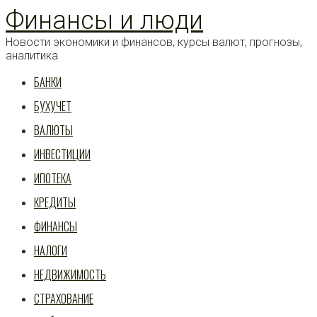
Перейти
Финансы и люди
к
статье
Новости экономики и финансов, курсы валют, прогнозы,
аналитика
БАНКИ
БУХУЧЕТ
ВАЛЮТЫ
ИНВЕСТИЦИИ
ИПОТЕКА
КРЕДИТЫ
ФИНАНСЫ
НАЛОГИ
НЕДВИЖИМОСТЬ
СТРАХОВАНИЕ