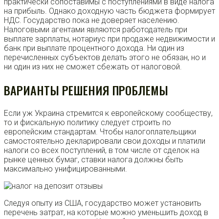
практически сопоставимы с поступлениями в виде налога
на прибыль. Однако доходную часть бюджета формирует
НДС. Государство пока не доверяет населению.
Налоговыми агентами являются работодатель при
выплате зарплаты, нотариус при продаже недвижимости и
банк при выплате процентного дохода. Ни один из
перечисленных субъектов делать этого не обязан, но и
ни один из них не сможет сбежать от налоговой.
ВАРИАНТЫ РЕШЕНИЯ ПРОБЛЕМЫ
Если уж Украина стремится к европейскому сообществу,
то и фискальную политику следует строить по
европейским стандартам. Чтобы налогоплательщики
самостоятельно декларировали свои доходы и платили
налоги со всех поступлений, в том числе от сделок на
рынке ценных бумаг, ставки налога должны быть
максимально унифицированными.
Следуя опыту из США, государство может установить
перечень затрат, на которые можно уменьшить доход в