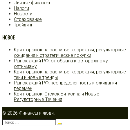
Личные финансы
Налоги
Новости
Страхование
Трейдинг
НОВОЕ
Крипторынок на распутье: коррекция, регуляторные
ожидания и стратегические покупки
Рынок акций РФ: от обвала к осторожному
оптимизму
Крипторынок на распутье: коррекция, регуляторные
тени и новые тренды
Рынок акций РФ: неопределенность и ожидания
перемен
Крипторынок: Отскок Биткоина и Новые
Регуляторные Течения
© 2026 Финансы и люди.
Поиск: