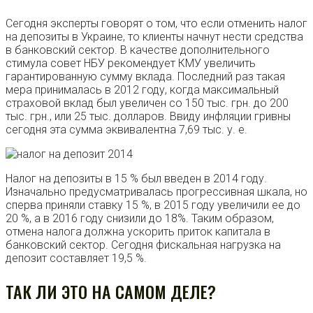
Сегодня эксперты говорят о том, что если отменить налог
на депозиты в Украине, то клиенты начнут нести средства
в банковский сектор. В качестве дополнительного
стимула совет НБУ рекомендует КМУ увеличить
гарантированную сумму вклада. Последний раз такая
мера принималась в 2012 году, когда максимальный
страховой вклад был увеличен со 150 тыс. грн. до 200
тыс. грн., или 25 тыс. долларов. Ввиду инфляции гривны
сегодня эта сумма эквивалентна 7,69 тыс. у. е.
Налог на депозиты в 15 % был введен в 2014 году.
Изначально предусматривалась прогрессивная шкала, но
сперва приняли ставку 15 %, в 2015 году увеличили ее до
20 %, а в 2016 году снизили до 18%. Таким образом,
отмена налога должна ускорить приток капитала в
банковский сектор. Сегодня фискальная нагрузка на
депозит составляет 19,5 %.
ТАК ЛИ ЭТО НА САМОМ ДЕЛЕ?