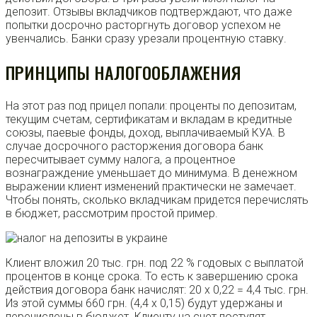
депозит. Отзывы вкладчиков подтверждают, что даже
попытки досрочно расторгнуть договор успехом не
увенчались. Банки сразу урезали процентную ставку.
ПРИНЦИПЫ НАЛОГООБЛАЖЕНИЯ
На этот раз под прицел попали: проценты по депозитам,
текущим счетам, сертификатам и вкладам в кредитные
союзы, паевые фонды, доход, выплачиваемый КУА. В
случае досрочного расторжения договора банк
пересчитывает сумму налога, а процентное
вознаграждение уменьшает до минимума. В денежном
выражении клиент изменений практически не замечает.
Чтобы понять, сколько вкладчикам придется перечислять
в бюджет, рассмотрим простой пример.
Клиент вложил 20 тыс. грн. под 22 % годовых с выплатой
процентов в конце срока. То есть к завершению срока
действия договора банк начислят: 20 х 0,22 = 4,4 тыс. грн.
Из этой суммы 660 грн. (4,4 х 0,15) будут удержаны и
перечислены в бюджет. Клиенту на счет поступят