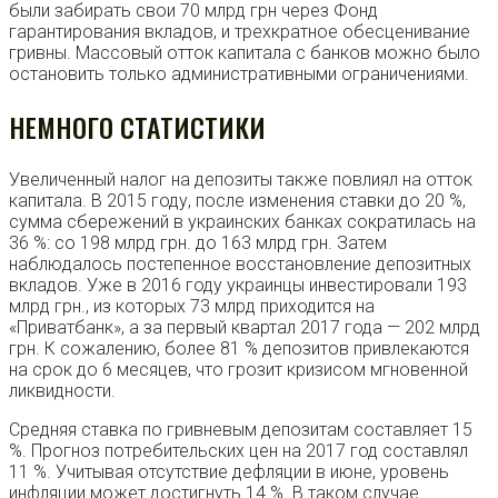
были забирать свои 70 млрд грн через Фонд
гарантирования вкладов, и трехкратное обесценивание
гривны. Массовый отток капитала с банков можно было
остановить только административными ограничениями.
НЕМНОГО СТАТИСТИКИ
Увеличенный налог на депозиты также повлиял на отток
капитала. В 2015 году, после изменения ставки до 20 %,
сумма сбережений в украинских банках сократилась на
36 %: со 198 млрд грн. до 163 млрд грн. Затем
наблюдалось постепенное восстановление депозитных
вкладов. Уже в 2016 году украинцы инвестировали 193
млрд грн., из которых 73 млрд приходится на
«Приватбанк», а за первый квартал 2017 года — 202 млрд
грн. К сожалению, более 81 % депозитов привлекаются
на срок до 6 месяцев, что грозит кризисом мгновенной
ликвидности.
Средняя ставка по гривневым депозитам составляет 15
%. Прогноз потребительских цен на 2017 год составлял
11 %. Учитывая отсутствие дефляции в июне, уровень
инфляции может достигнуть 14 %. В таком случае