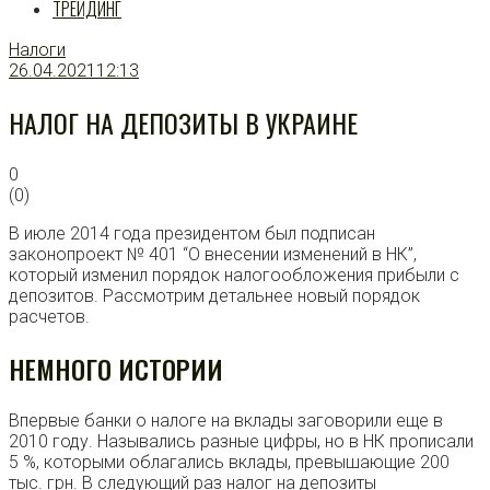
ТРЕЙДИНГ
Налоги
26.04.2021
12:13
НАЛОГ НА ДЕПОЗИТЫ В УКРАИНЕ
0
(
0
)
В июле 2014 года президентом был подписан
законопроект № 401 “О внесении изменений в НК”,
который изменил порядок налогообложения прибыли с
депозитов. Рассмотрим детальнее новый порядок
расчетов.
НЕМНОГО ИСТОРИИ
Впервые банки о налоге на вклады заговорили еще в
2010 году. Назывались разные цифры, но в НК прописали
5 %, которыми облагались вклады, превышающие 200
тыс. грн. В следующий раз налог на депозиты