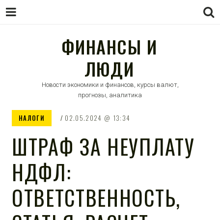
ФИНАНСЫ И
ЛЮДИ
Новости экономики и финансов, курсы валют,
прогнозы, аналитика
НАЛОГИ
02.05.2024
13:34
ШТРАФ ЗА НЕУПЛАТУ
НДФЛ:
ОТВЕТСТВЕННОСТЬ,