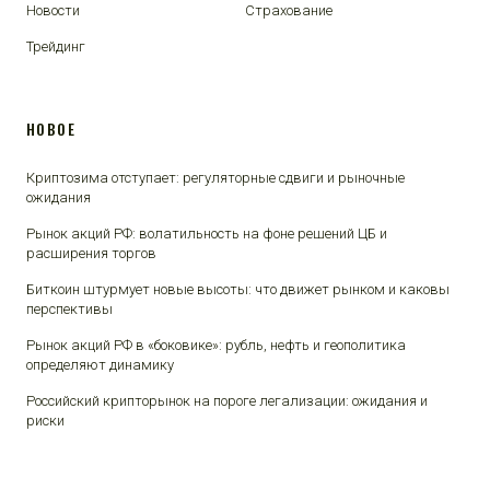
Новости
Страхование
Трейдинг
НОВОЕ
Криптозима отступает: регуляторные сдвиги и рыночные
ожидания
Рынок акций РФ: волатильность на фоне решений ЦБ и
расширения торгов
Биткоин штурмует новые высоты: что движет рынком и каковы
перспективы
Рынок акций РФ в «боковике»: рубль, нефть и геополитика
определяют динамику
Российский крипторынок на пороге легализации: ожидания и
риски