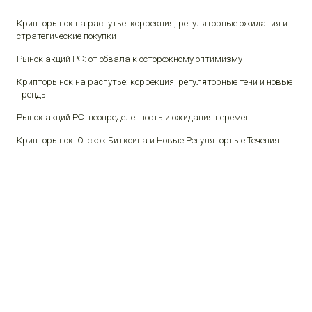
Крипторынок на распутье: коррекция, регуляторные ожидания и
стратегические покупки
Рынок акций РФ: от обвала к осторожному оптимизму
Крипторынок на распутье: коррекция, регуляторные тени и новые
тренды
Рынок акций РФ: неопределенность и ожидания перемен
Крипторынок: Отскок Биткоина и Новые Регуляторные Течения
© 2026 Финансы и люди.