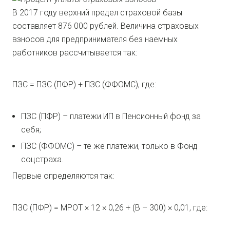
В 2017 году верхний предел страховой базы
составляет 876 000 рублей. Величина страховых
взносов для предпринимателя без наемных
работников рассчитывается так:
ПЗС = ПЗС (ПФР) + ПЗС (ФФОМС), где:
ПЗС (ПФР) – платежи ИП в Пенсионный фонд за
себя;
ПЗС (ФФОМС) – те же платежи, только в Фонд
соцстраха.
Первые определяются так:
ПЗС (ПФР) = МРОТ × 12 × 0,26 + (В – 300) × 0,01, где: