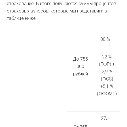
страхование. В итоге получаются суммы процентов
страховых взносов, которые мы представили в
таблице ниже.
30 % =
22 %
До 755
(ПФР) +
000
2,9 %
рублей
(ФСС)
+5,1 %
(ФФОМС)
27,1 =