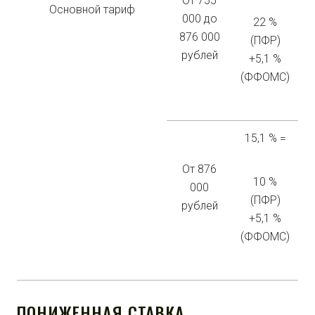
От 755
Основной тариф
000 до
22 %
876 000
(ПФР)
рублей
+5,1 %
(ФФОМС)
15,1 % =
От 876
10 %
000
(ПФР)
рублей
+5,1 %
(ФФОМС)
ПОНИЖЕННАЯ СТАВКА