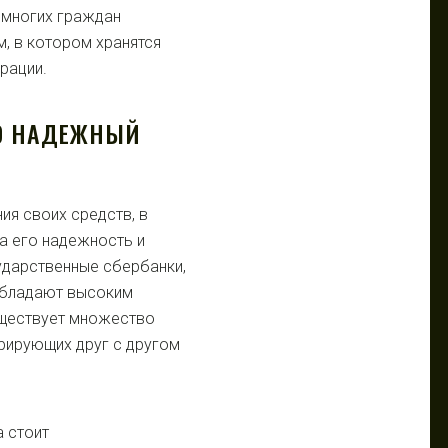
 многих граждан
, в котором хранятся
рации.
ТО НАДЕЖНЫЙ
ия своих средств, в
а его надежность и
ударственные сбербанки,
 обладают высоким
уществует множество
урирующих друг с другом
 стоит