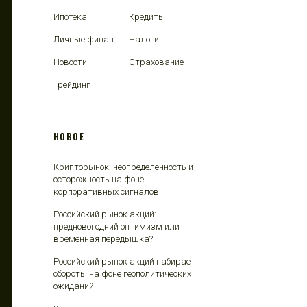
Ипотека
Кредиты
Личные финансы
Налоги
Новости
Страхование
Трейдинг
НОВОЕ
Крипторынок: неопределенность и
осторожность на фоне
корпоративных сигналов
Российский рынок акций:
предновогодний оптимизм или
временная передышка?
Российский рынок акций набирает
обороты на фоне геополитических
ожиданий