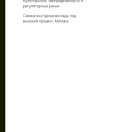
Крипторынок: неопределенность и
регуляторные риски
Самые выгодные вклады под
высокий процент, Москва