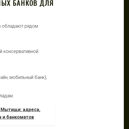
НЫХ БАНКОВ ДЛЯ
и обладают рядом
й консервативной
айн, мобильный банк);
ладам.
 Мытищи: адреса,
в и банкоматов