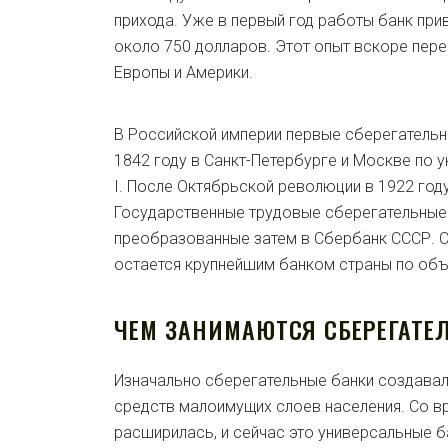
прихода. Уже в первый год работы банк при
около 750 долларов. Этот опыт вскоре пере
Европы и Америки.
В Российской империи первые сберегательн
1842 году в Санкт-Петербурге и Москве по 
I. После Октябрьской революции в 1922 го
Государственные трудовые сберегательные
преобразованные затем в Сбербанк СССР. 
остается крупнейшим банком страны по объ
ЧЕМ ЗАНИМАЮТСЯ СБЕРЕГАТЕ
Изначально сберегательные банки создавал
средств малоимущих слоев населения. Со в
расширилась, и сейчас это универсальные б