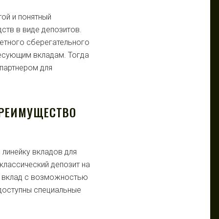
ой и понятный
ств в виде депозитов.
ретного сберегательного
ресующим вкладам. Тогда
 партнером для
ПРЕИМУЩЕСТВО
линейку вкладов для
классический депозит на
й вклад с возможностью
 доступны специальные