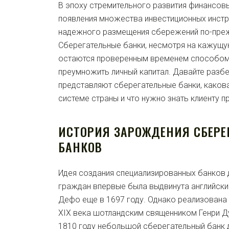
В эпоху стремительного развития финансовы
появления множества инвестиционных инстр
надежного размещения сбережений по-преж
Сберегательные банки, несмотря на кажущу
остаются проверенным временем способом
преумножить личный капитал. Давайте разбе
представляют сберегательные банки, каков
системе страны и что нужно знать клиенту п
ИСТОРИЯ ЗАРОЖДЕНИЯ СБЕРЕ
БАНКОВ
Идея создания специализированных банков
граждан впервые была выдвинута английск
Дефо еще в 1697 году. Однако реализована 
XIX века шотландским священником Генри Д
1810 году небольшой сберегательный банк 