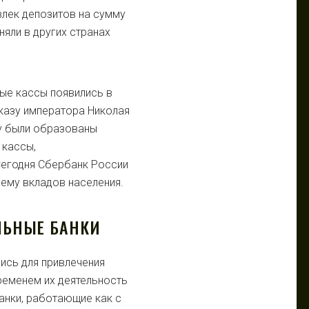
влек депозитов на сумму
няли в других странах
ые кассы появились в
указу императора Николая
ду были образованы
 кассы,
Сегодня Сбербанк России
ему вкладов населения.
ЛЬНЫЕ БАНКИ
ись для привлечения
ременем их деятельность
анки, работающие как с