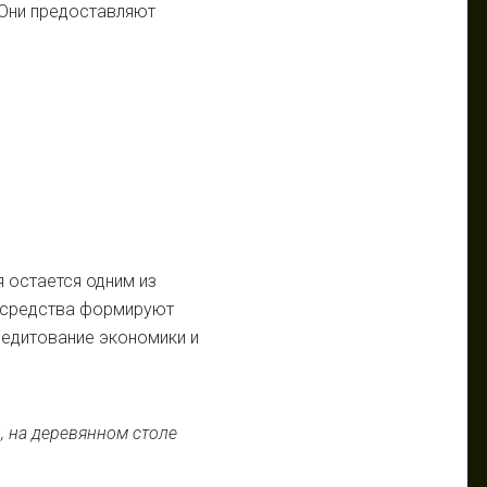
 Они предоставляют
я остается одним из
и средства формируют
редитование экономики и