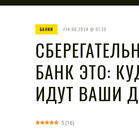
БАНКИ
14.08.2024
01:30
СБЕРЕГАТЕЛЬ
БАНК ЭТО: КУ
ИДУТ ВАШИ Д
5
(
16
)