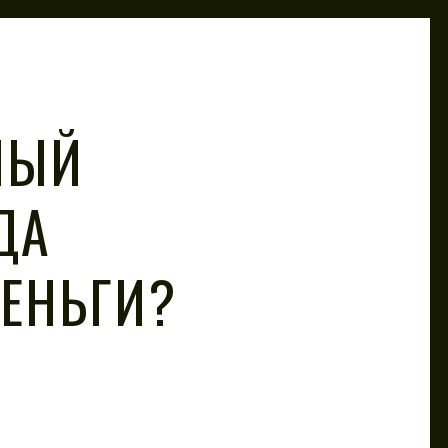
НЫЙ
ДА
ЕНЬГИ?