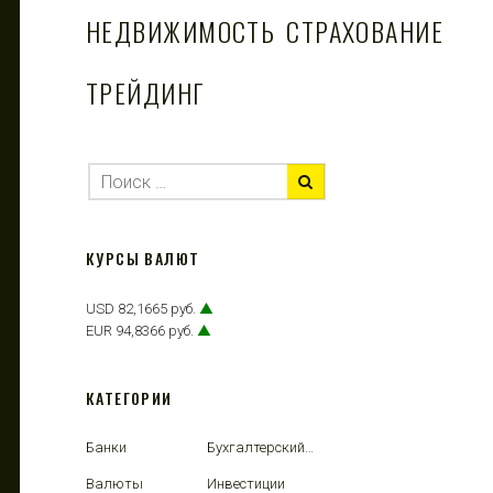
НЕДВИЖИМОСТЬ
СТРАХОВАНИЕ
ТРЕЙДИНГ
КУРСЫ ВАЛЮТ
USD 82,1665 руб.
▲
EUR 94,8366 руб.
▲
КАТЕГОРИИ
Банки
Бухгалтерский учет
Валюты
Инвестиции